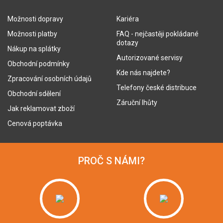
Možnosti dopravy
Kariéra
Možnosti platby
FAQ - nejčastěji pokládané
dotazy
Nákup na splátky
Autorizované servisy
Obchodní podmínky
Kde nás najdete?
Zpracování osobních údajů
Telefony české distribuce
Obchodní sdělení
Záruční lhůty
Jak reklamovat zboží
Cenová poptávka
PROČ S NÁMI?