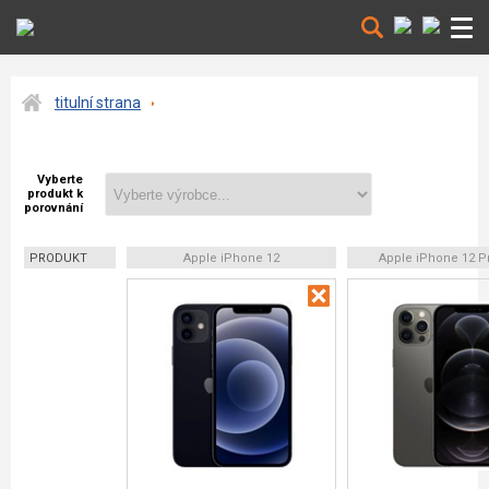
titulní strana
Vyberte
produkt k
porovnání
PRODUKT
Apple iPhone 12
Apple iPhone 12 P