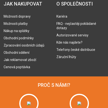
JAK NAKUPOVAT
O SPOLEČNOSTI
Možnosti dopravy
Kariéra
Možnosti platby
FAQ - nejčastěji pokládané
dotazy
Nákup na splátky
Autorizované servisy
Obchodní podmínky
Kde nás najdete?
Zpracování osobních údajů
Telefony české distribuce
Obchodní sdělení
Záruční lhůty
Jak reklamovat zboží
Cenová poptávka
PROČ S NÁMI?