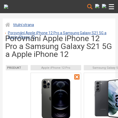
titulní strana
Porovnání Apple iPhone 12 Pro a Samsung Galaxy S21 5G a
Porovnání Apple iPhone 12
Apple iPhone 12
Pro a Samsung Galaxy S21 5G
a Apple iPhone 12
PRODUKT
Apple iPhone 12 Pro
Samsung Galaxy S