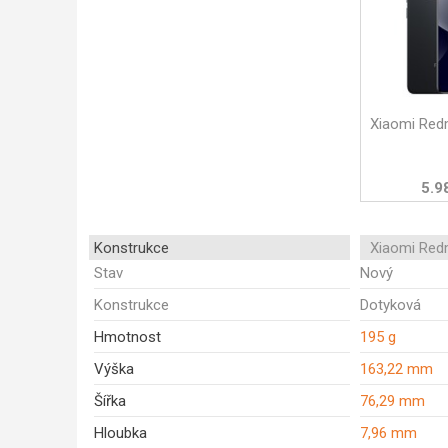
Xiaomi Red
5.9
Konstrukce
Xiaomi Red
Stav
Nový
Konstrukce
Dotyková
Hmotnost
195 g
Výška
163,22 mm
Šířka
76,29 mm
Hloubka
7,96 mm