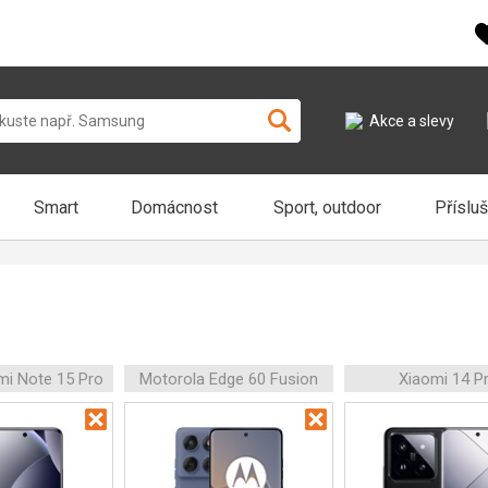
Akce a slevy
Smart
Domácnost
Sport, outdoor
Příslu
mi Note 15 Pro
Motorola Edge 60 Fusion
Xiaomi 14 P