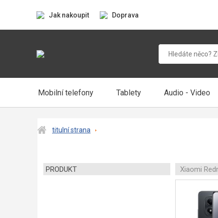
Jak nakoupit
Doprava
Mobilní telefony
Tablety
Audio - Video
titulní strana
PRODUKT
Xiaomi Red