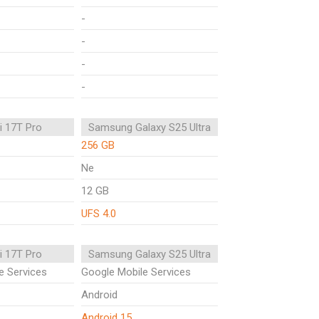
-
-
-
-
i 17T Pro
Samsung Galaxy S25 Ultra
256 GB
Ne
12 GB
UFS 4.0
i 17T Pro
Samsung Galaxy S25 Ultra
e Services
Google Mobile Services
Android
Android 15