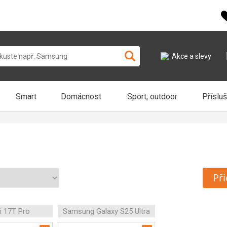
Akce a slevy
Smart
Domácnost
Sport, outdoor
Příslu
Při
i 17T Pro
Samsung Galaxy S25 Ultra