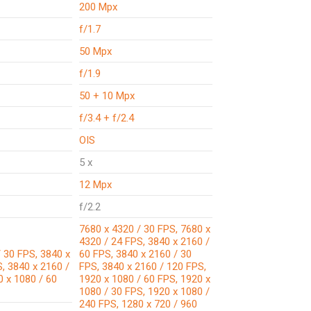
200 Mpx
f/1.7
50 Mpx
f/1.9
50 + 10 Mpx
f/3.4 + f/2.4
OIS
5 x
12 Mpx
f/2.2
7680 x 4320 / 30 FPS, 7680 x
4320 / 24 FPS, 3840 x 2160 /
 30 FPS, 3840 x
60 FPS, 3840 x 2160 / 30
, 3840 x 2160 /
FPS, 3840 x 2160 / 120 FPS,
0 x 1080 / 60
1920 x 1080 / 60 FPS, 1920 x
1080 / 30 FPS, 1920 x 1080 /
240 FPS, 1280 x 720 / 960