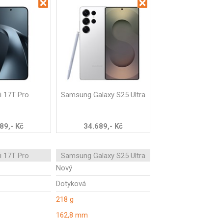
i 17T Pro
Samsung Galaxy S25 Ultra
89,- Kč
34.689,- Kč
i 17T Pro
Samsung Galaxy S25 Ultra
Nový
Dotyková
218 g
162,8 mm