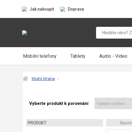
Jak nakoupit
Doprava
Mobilní telefony
Tablety
Audio - Video
titulní strana
Vyberte produkt k porovnání
PRODUKT
Xiaom