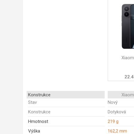
Xiaom
22.4
Konstrukce
Xiaom
Stav
Nový
Konstrukce
Dotyková
Hmotnost
219 g
Výška
162,2 mm