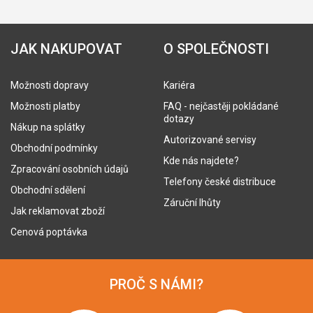
JAK NAKUPOVAT
O SPOLEČNOSTI
Možnosti dopravy
Kariéra
Možnosti platby
FAQ - nejčastěji pokládané
dotazy
Nákup na splátky
Autorizované servisy
Obchodní podmínky
Kde nás najdete?
Zpracování osobních údajů
Telefony české distribuce
Obchodní sdělení
Záruční lhůty
Jak reklamovat zboží
Cenová poptávka
PROČ S NÁMI?