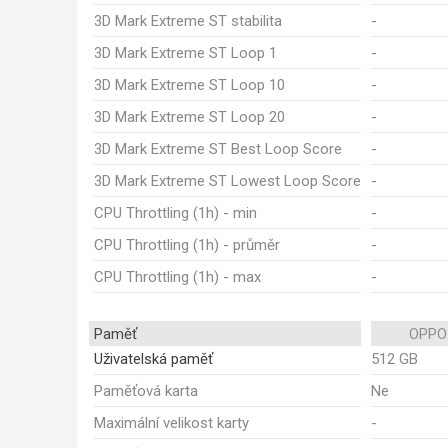
3D Mark Extreme ST stabilita
-
3D Mark Extreme ST Loop 1
-
3D Mark Extreme ST Loop 10
-
3D Mark Extreme ST Loop 20
-
3D Mark Extreme ST Best Loop Score
-
3D Mark Extreme ST Lowest Loop Score
-
CPU Throttling (1h) - min
-
CPU Throttling (1h) - průměr
-
CPU Throttling (1h) - max
-
Paměť
OPPO 
Uživatelská paměť
512 GB
Paměťová karta
Ne
Maximální velikost karty
-