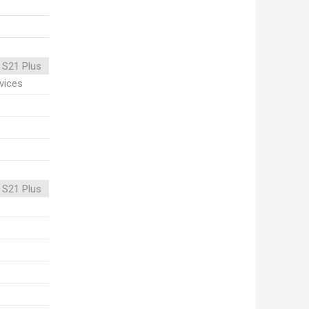
 S21 Plus
vices
 S21 Plus