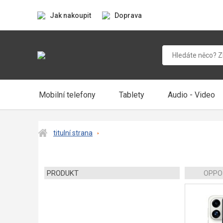
Jak nakoupit
Doprava
Mobilní telefony
Tablety
Audio - Video
titulní strana
PRODUKT
OPPO 