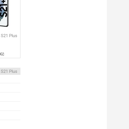
 S21 Plus
 Kč
 S21 Plus