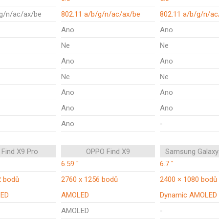
/g/n/ac/ax/be
802.11 a/b/g/n/ac/ax/be
802.11 a/b/g/n/ac
Ano
Ano
Ne
Ne
Ano
Ano
Ne
Ne
Ano
Ano
Ano
Ano
Ano
-
Find X9 Pro
OPPO Find X9
Samsung Galaxy
6.59 "
6.7 "
2 bodů
2760 x 1256 bodů
2400 × 1080 bodů
LED
AMOLED
Dynamic AMOLED
AMOLED
-