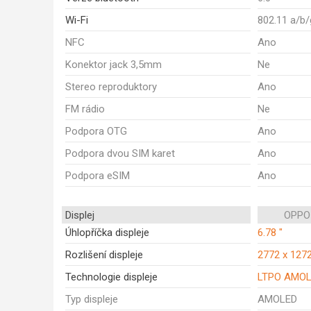
Wi-Fi
802.11 a/b
NFC
Ano
Konektor jack 3,5mm
Ne
Stereo reproduktory
Ano
FM rádio
Ne
Podpora OTG
Ano
Podpora dvou SIM karet
Ano
Podpora eSIM
Ano
Displej
OPPO 
Úhlopříčka displeje
6.78 "
Rozlišení displeje
2772 x 127
Technologie displeje
LTPO AMO
Typ displeje
AMOLED