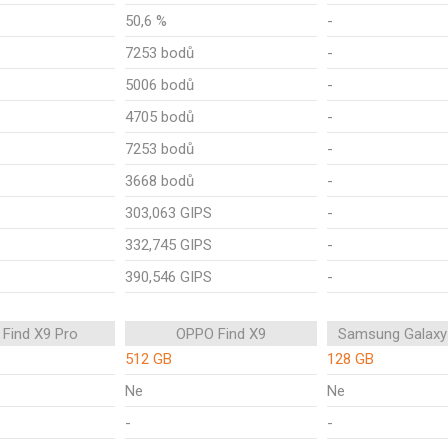
50,6 %
-
7253 bodů
-
5006 bodů
-
4705 bodů
-
7253 bodů
-
3668 bodů
-
303,063 GIPS
-
332,745 GIPS
-
390,546 GIPS
-
Find X9 Pro
OPPO Find X9
Samsung Galaxy
512 GB
128 GB
Ne
Ne
-
-