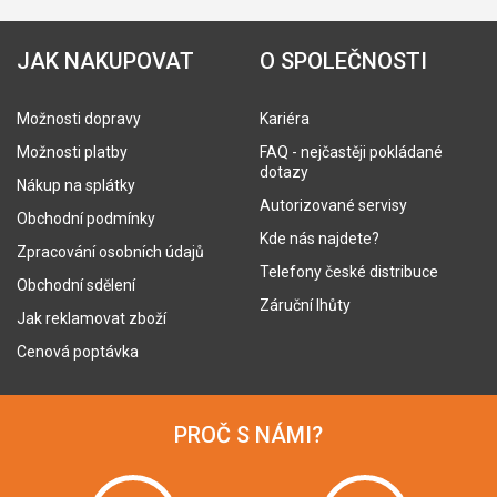
JAK NAKUPOVAT
O SPOLEČNOSTI
Možnosti dopravy
Kariéra
Možnosti platby
FAQ - nejčastěji pokládané
dotazy
Nákup na splátky
Autorizované servisy
Obchodní podmínky
Kde nás najdete?
Zpracování osobních údajů
Telefony české distribuce
Obchodní sdělení
Záruční lhůty
Jak reklamovat zboží
Cenová poptávka
PROČ S NÁMI?