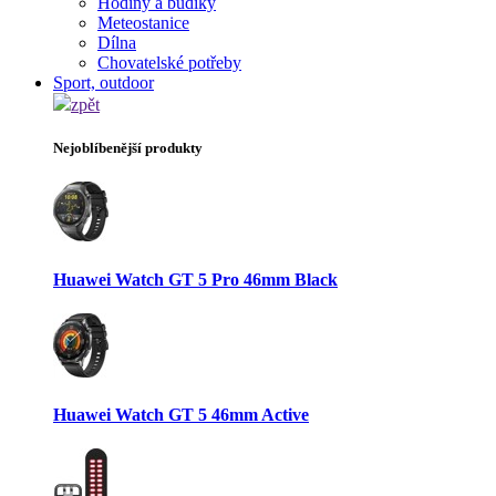
Hodiny a budíky
Meteostanice
Dílna
Chovatelské potřeby
Sport, outdoor
zpět
Nejoblíbenější produkty
Huawei Watch GT 5 Pro 46mm Black
Huawei Watch GT 5 46mm Active