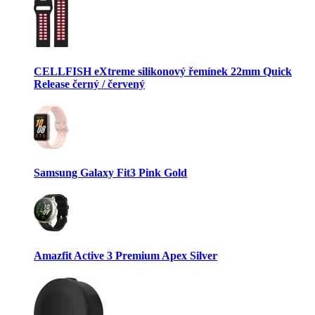
CELLFISH eXtreme silikonový řemínek 22mm Quick
Release černý / červený
Samsung Galaxy Fit3 Pink Gold
Amazfit Active 3 Premium Apex Silver