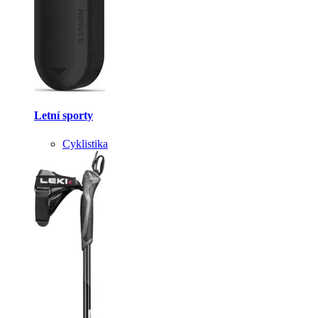
Letní sporty
Cyklistika