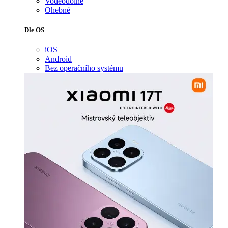
Voděodolné
Ohebné
Dle OS
iOS
Android
Bez operačního systému