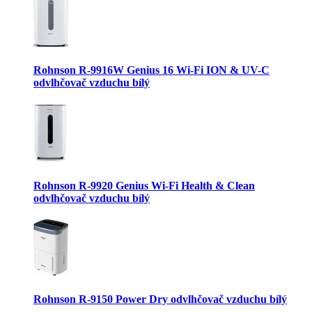
Rohnson R-9916W Genius 16 Wi-Fi ION & UV-C
odvlhčovač vzduchu bílý
Rohnson R-9920 Genius Wi-Fi Health & Clean
odvlhčovač vzduchu bílý
Rohnson R-9150 Power Dry odvlhčovač vzduchu bílý