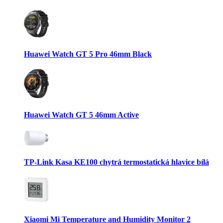
Huawei Watch GT 5 Pro 46mm Black
Huawei Watch GT 5 46mm Active
TP-Link Kasa KE100 chytrá termostatická hlavice bílá
Xiaomi Mi Temperature and Humidity Monitor 2