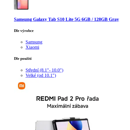
Samsung Galaxy Tab S10 Lite 5G 6GB / 128GB Gray
Dle výrobce
Samsung
Xiaomi
Dle použití
Střední (8.1"- 10.0")
Velké (od 10.1")