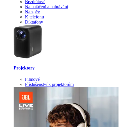
Bezdrátové
Na natáčení a nahrávání
Na zpěv
K telefonu
Diktafony
Projektory
Filmové
Příslušenství k projektorům