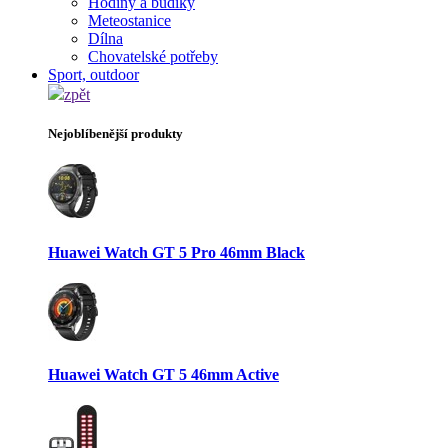
Hodiny a budíky
Meteostanice
Dílna
Chovatelské potřeby
Sport, outdoor
zpět
Nejoblíbenější produkty
Huawei Watch GT 5 Pro 46mm Black
Huawei Watch GT 5 46mm Active