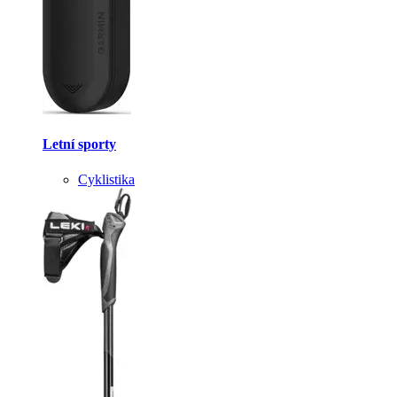
Letní sporty
Cyklistika