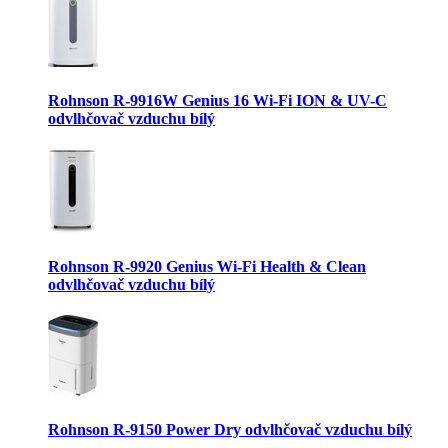
Rohnson R-9916W Genius 16 Wi-Fi ION & UV-C
odvlhčovač vzduchu bílý
Rohnson R-9920 Genius Wi-Fi Health & Clean
odvlhčovač vzduchu bílý
Rohnson R-9150 Power Dry odvlhčovač vzduchu bílý