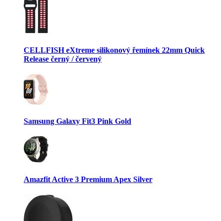
CELLFISH eXtreme silikonový řemínek 22mm Quick
Release černý / červený
Samsung Galaxy Fit3 Pink Gold
Amazfit Active 3 Premium Apex Silver