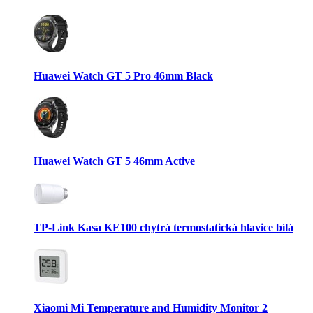
Huawei Watch GT 5 Pro 46mm Black
Huawei Watch GT 5 46mm Active
TP-Link Kasa KE100 chytrá termostatická hlavice bílá
Xiaomi Mi Temperature and Humidity Monitor 2