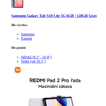
Samsung Galaxy Tab S10 Lite 5G 6GB / 128GB Gray
Dle výrobce
Samsung
Xiaomi
Dle použití
Střední (8.1"- 10.0")
Velké (od 10.1")