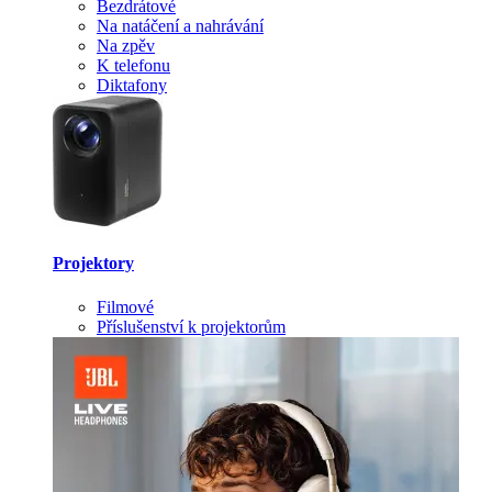
Bezdrátové
Na natáčení a nahrávání
Na zpěv
K telefonu
Diktafony
Projektory
Filmové
Příslušenství k projektorům