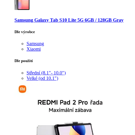
Samsung Galaxy Tab S10 Lite 5G 6GB / 128GB Gray
Dle výrobce
Samsung
Xiaomi
Dle použití
Střední (8.1"- 10.0")
Velké (od 10.1")