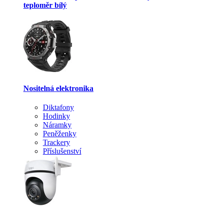
teploměr bílý
Nositelná elektronika
Diktafony
Hodinky
Náramky
Peněženky
Trackery
Příslušenství