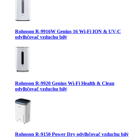
Rohnson R-9916W Genius 16 Wi-Fi ION & UV-C
odvlhčovač vzduchu bílý
Rohnson R-9920 Genius Wi-Fi Health & Clean
odvlhčovač vzduchu bílý
Rohnson R-9150 Power Dry odvlhčovač vzduchu bílý