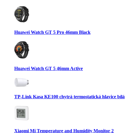
Huawei Watch GT 5 Pro 46mm Black
Huawei Watch GT 5 46mm Active
TP-Link Kasa KE100 chytrá termostatická hlavice bílá
Xiaomi Mi Temperature and Humidity Monitor 2