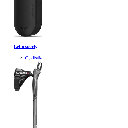
Letní sporty
Cyklistika