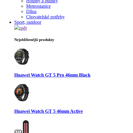
Hodiny a budíky
Meteostanice
Dílna
Chovatelské potřeby
Sport, outdoor
zpět
Nejoblíbenější produkty
Huawei Watch GT 5 Pro 46mm Black
Huawei Watch GT 5 46mm Active