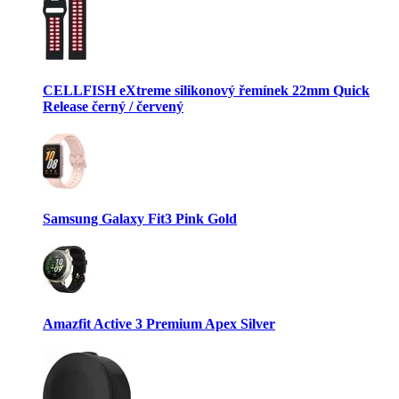
CELLFISH eXtreme silikonový řemínek 22mm Quick
Release černý / červený
Samsung Galaxy Fit3 Pink Gold
Amazfit Active 3 Premium Apex Silver