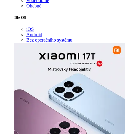
Voděodolné
Ohebné
Dle OS
iOS
Android
Bez operačního systému