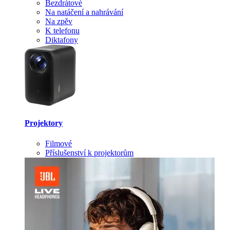
Bezdrátové
Na natáčení a nahrávání
Na zpěv
K telefonu
Diktafony
Projektory
Filmové
Příslušenství k projektorům