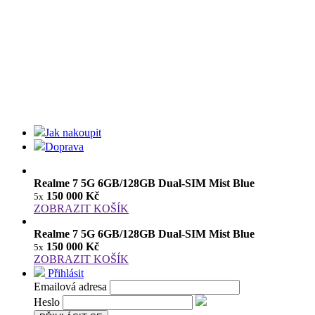
Jak nakoupit
Doprava
Realme 7 5G 6GB/128GB Dual-SIM Mist Blue
150 000 Kč
5x
ZOBRAZIT KOŠÍK
Realme 7 5G 6GB/128GB Dual-SIM Mist Blue
150 000 Kč
5x
ZOBRAZIT KOŠÍK
Přihlásit
Emailová adresa
Heslo