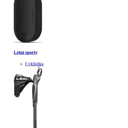
Letní sporty
Cyklistika