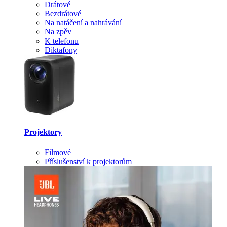
Drátové
Bezdrátové
Na natáčení a nahrávání
Na zpěv
K telefonu
Diktafony
Projektory
Filmové
Příslušenství k projektorům