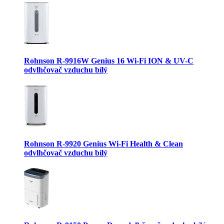
Rohnson R-9916W Genius 16 Wi-Fi ION & UV-C
odvlhčovač vzduchu bílý
Rohnson R-9920 Genius Wi-Fi Health & Clean
odvlhčovač vzduchu bílý