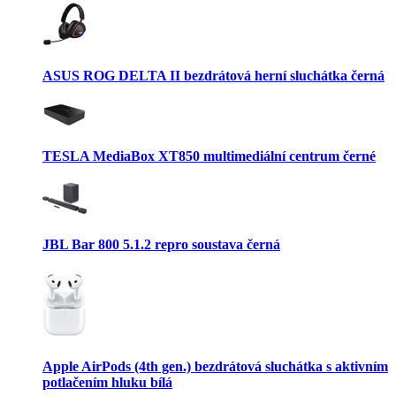
ASUS ROG DELTA II bezdrátová herní sluchátka černá
TESLA MediaBox XT850 multimediální centrum černé
JBL Bar 800 5.1.2 repro soustava černá
Apple AirPods (4th gen.) bezdrátová sluchátka s aktivním
potlačením hluku bílá