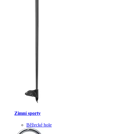
Zimní sporty
Běžecké hole