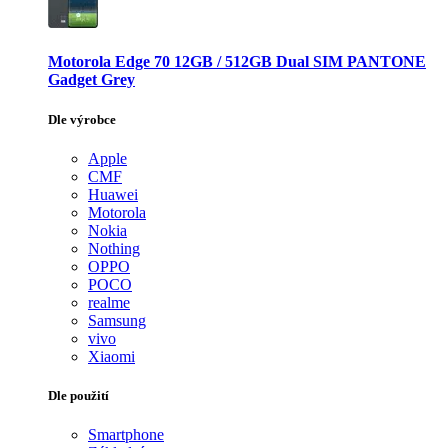
Motorola Edge 70 12GB / 512GB Dual SIM PANTONE
Gadget Grey
Dle výrobce
Apple
CMF
Huawei
Motorola
Nokia
Nothing
OPPO
POCO
realme
Samsung
vivo
Xiaomi
Dle použití
Smartphone