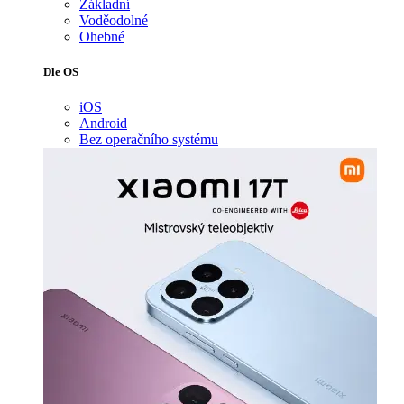
Základní
Voděodolné
Ohebné
Dle OS
iOS
Android
Bez operačního systému