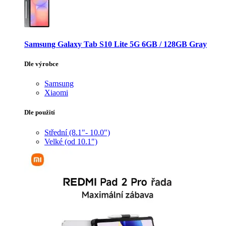
Samsung Galaxy Tab S10 Lite 5G 6GB / 128GB Gray
Dle výrobce
Samsung
Xiaomi
Dle použití
Střední (8.1"- 10.0")
Velké (od 10.1")