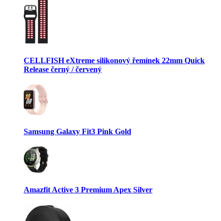
CELLFISH eXtreme silikonový řemínek 22mm Quick
Release černý / červený
Samsung Galaxy Fit3 Pink Gold
Amazfit Active 3 Premium Apex Silver