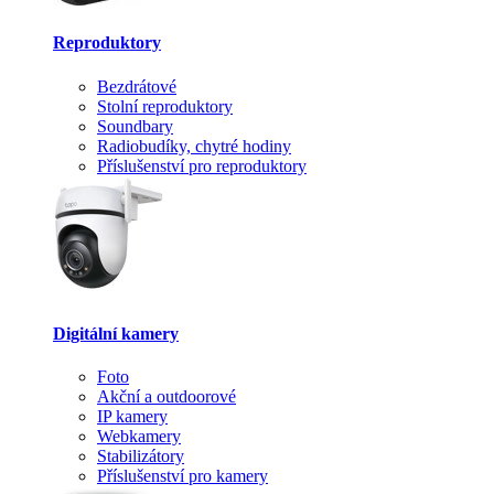
Reproduktory
Bezdrátové
Stolní reproduktory
Soundbary
Radiobudíky, chytré hodiny
Příslušenství pro reproduktory
Digitální kamery
Foto
Akční a outdoorové
IP kamery
Webkamery
Stabilizátory
Příslušenství pro kamery