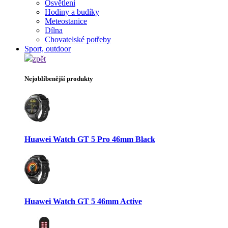
Osvětlení
Hodiny a budíky
Meteostanice
Dílna
Chovatelské potřeby
Sport, outdoor
zpět
Nejoblíbenější produkty
Huawei Watch GT 5 Pro 46mm Black
Huawei Watch GT 5 46mm Active