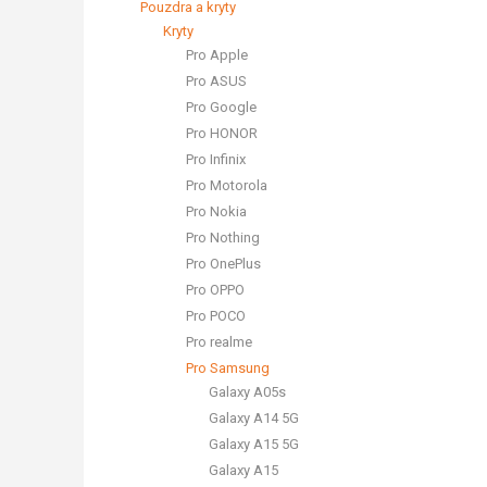
Pouzdra a kryty
Kryty
Pro Apple
Pro ASUS
Pro Google
Pro HONOR
Pro Infinix
Pro Motorola
Pro Nokia
Pro Nothing
Pro OnePlus
Pro OPPO
Pro POCO
Pro realme
Pro Samsung
Galaxy A05s
Galaxy A14 5G
Galaxy A15 5G
Galaxy A15