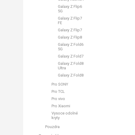
Galaxy Z Flip6
5G
Galaxy Z Flip7
FE
Galaxy Z Flip7
Galaxy Z Flip8
Galaxy Z Fold6
5G
Galaxy Z Fold7
Galaxy Z Fold8
Ultra
Galaxy Z Fold8
Pro SONY
Pro TCL
Pro vivo
Pro Xiaomi
Vysoce odolné
kryty
Pouzdra