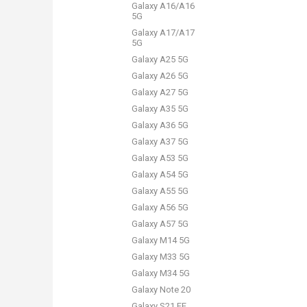
Galaxy A16/A16
5G
Galaxy A17/A17
5G
Galaxy A25 5G
Galaxy A26 5G
Galaxy A27 5G
Galaxy A35 5G
Galaxy A36 5G
Galaxy A37 5G
Galaxy A53 5G
Galaxy A54 5G
Galaxy A55 5G
Galaxy A56 5G
Galaxy A57 5G
Galaxy M14 5G
Galaxy M33 5G
Galaxy M34 5G
Galaxy Note 20
Galaxy S21 FE