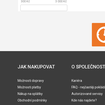
300 Kč
3 000 Kč
JAK NAKUPOVAT
O SPOLEČNOST
Možnosti dopravy
Kariéra
Možnosti platby
FAQ - nejčastěji poklá
Nákup na splátky
Autorizované servisy
Obchodní podmínky
Kde nás najdete?