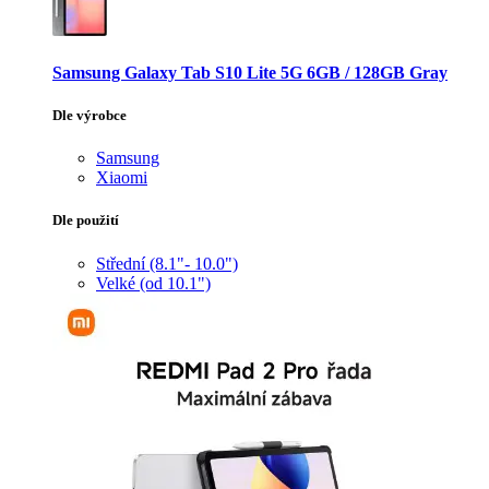
Samsung Galaxy Tab S10 Lite 5G 6GB / 128GB Gray
Dle výrobce
Samsung
Xiaomi
Dle použití
Střední (8.1"- 10.0")
Velké (od 10.1")