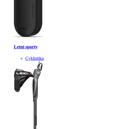
Letní sporty
Cyklistika