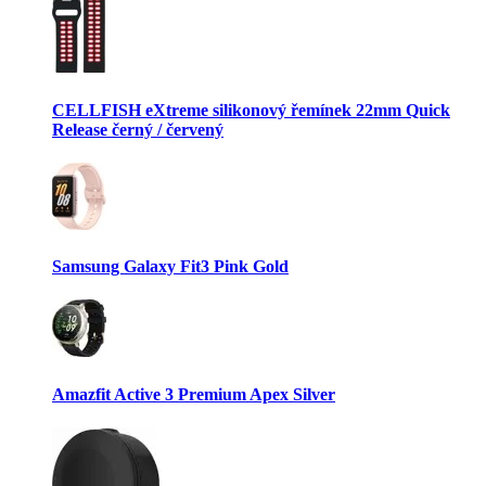
CELLFISH eXtreme silikonový řemínek 22mm Quick
Release černý / červený
Samsung Galaxy Fit3 Pink Gold
Amazfit Active 3 Premium Apex Silver