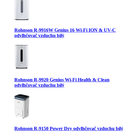
Rohnson R-9916W Genius 16 Wi-Fi ION & UV-C
odvlhčovač vzduchu bílý
Rohnson R-9920 Genius Wi-Fi Health & Clean
odvlhčovač vzduchu bílý
Rohnson R-9150 Power Dry odvlhčovač vzduchu bílý