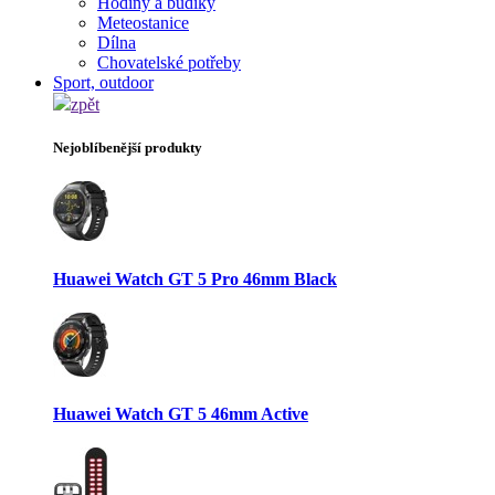
Hodiny a budíky
Meteostanice
Dílna
Chovatelské potřeby
Sport, outdoor
zpět
Nejoblíbenější produkty
Huawei Watch GT 5 Pro 46mm Black
Huawei Watch GT 5 46mm Active