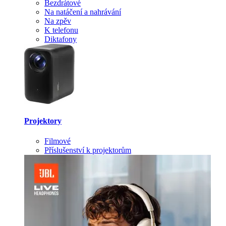
Bezdrátové
Na natáčení a nahrávání
Na zpěv
K telefonu
Diktafony
Projektory
Filmové
Příslušenství k projektorům