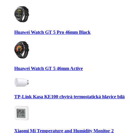
Huawei Watch GT 5 Pro 46mm Black
Huawei Watch GT 5 46mm Active
TP-Link Kasa KE100 chytrá termostatická hlavice bílá
Xiaomi Mi Temperature and Humidity Monitor 2