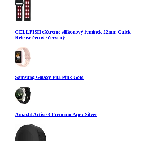
CELLFISH eXtreme silikonový řemínek 22mm Quick
Release černý / červený
Samsung Galaxy Fit3 Pink Gold
Amazfit Active 3 Premium Apex Silver