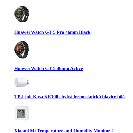
Huawei Watch GT 5 Pro 46mm Black
Huawei Watch GT 5 46mm Active
TP-Link Kasa KE100 chytrá termostatická hlavice bílá
Xiaomi Mi Temperature and Humidity Monitor 2