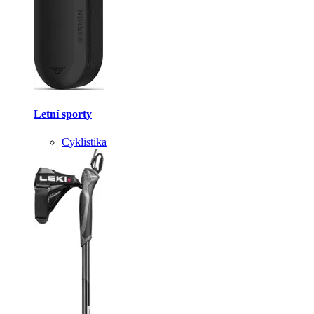
Letní sporty
Cyklistika