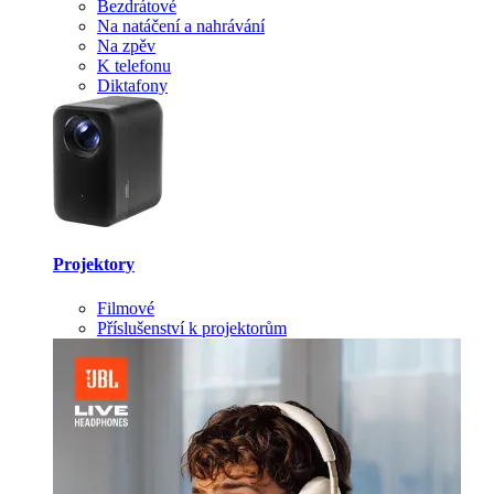
Bezdrátové
Na natáčení a nahrávání
Na zpěv
K telefonu
Diktafony
Projektory
Filmové
Příslušenství k projektorům