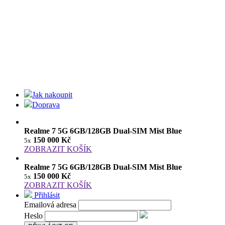
Jak nakoupit
Doprava
Realme 7 5G 6GB/128GB Dual-SIM Mist Blue
150 000 Kč
5x
ZOBRAZIT KOŠÍK
Realme 7 5G 6GB/128GB Dual-SIM Mist Blue
150 000 Kč
5x
ZOBRAZIT KOŠÍK
Přihlásit
Emailová adresa
Heslo