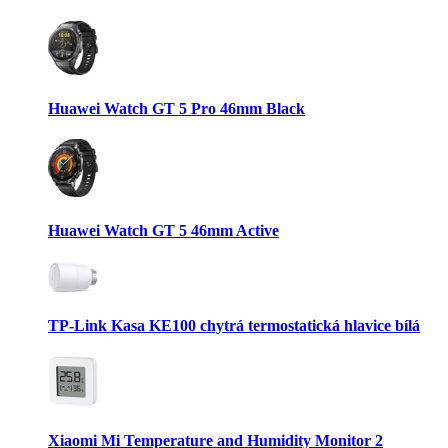
Huawei Watch GT 5 Pro 46mm Black
Huawei Watch GT 5 46mm Active
TP-Link Kasa KE100 chytrá termostatická hlavice bílá
Xiaomi Mi Temperature and Humidity Monitor 2