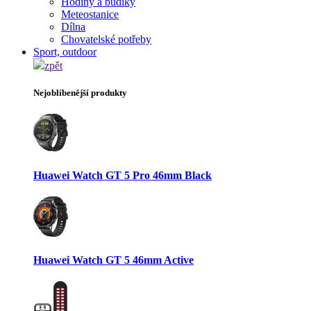
Hodiny a budíky
Meteostanice
Dílna
Chovatelské potřeby
Sport, outdoor
zpět
Nejoblíbenější produkty
Huawei Watch GT 5 Pro 46mm Black
Huawei Watch GT 5 46mm Active