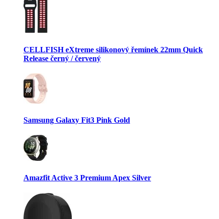
CELLFISH eXtreme silikonový řemínek 22mm Quick
Release černý / červený
Samsung Galaxy Fit3 Pink Gold
Amazfit Active 3 Premium Apex Silver