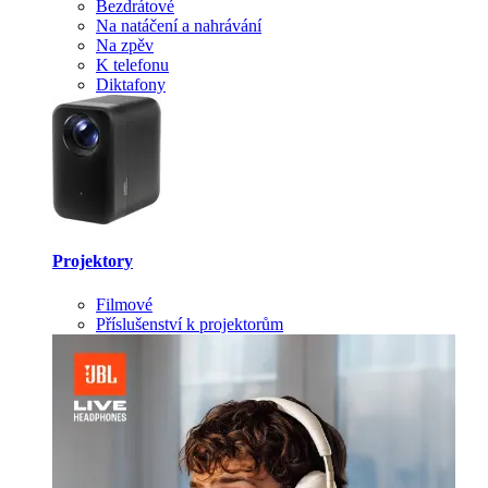
Bezdrátové
Na natáčení a nahrávání
Na zpěv
K telefonu
Diktafony
Projektory
Filmové
Příslušenství k projektorům