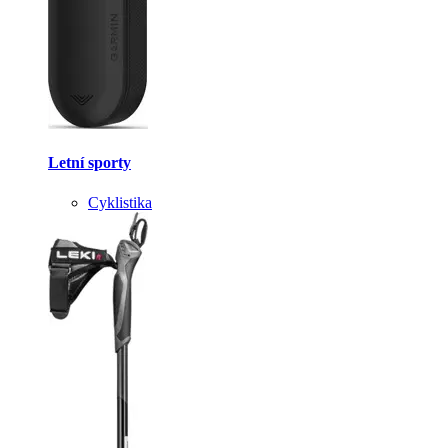
Letní sporty
Cyklistika