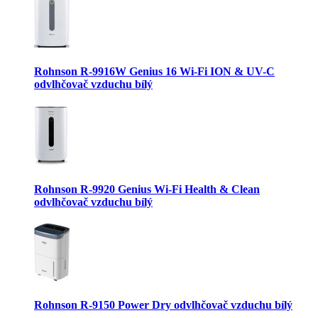
Rohnson R-9916W Genius 16 Wi-Fi ION & UV-C
odvlhčovač vzduchu bílý
Rohnson R-9920 Genius Wi-Fi Health & Clean
odvlhčovač vzduchu bílý
Rohnson R-9150 Power Dry odvlhčovač vzduchu bílý