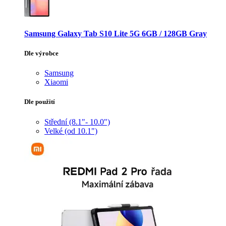
Samsung Galaxy Tab S10 Lite 5G 6GB / 128GB Gray
Dle výrobce
Samsung
Xiaomi
Dle použití
Střední (8.1"- 10.0")
Velké (od 10.1")