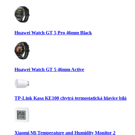
Huawei Watch GT 5 Pro 46mm Black
Huawei Watch GT 5 46mm Active
TP-Link Kasa KE100 chytrá termostatická hlavice bílá
Xiaomi Mi Temperature and Humidity Monitor 2