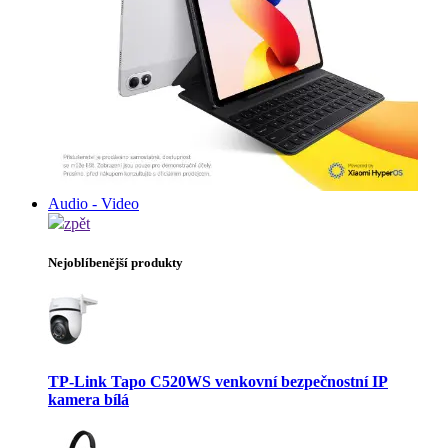
Audio - Video
zpět
Nejoblíbenější produkty
TP-Link Tapo C520WS venkovní bezpečnostní IP
kamera bílá