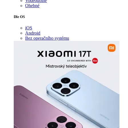
Voděodolné
Ohebné
Dle OS
iOS
Android
Bez operačního systému