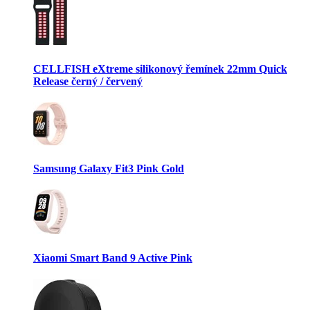
CELLFISH eXtreme silikonový řemínek 22mm Quick
Release černý / červený
Samsung Galaxy Fit3 Pink Gold
Xiaomi Smart Band 9 Active Pink