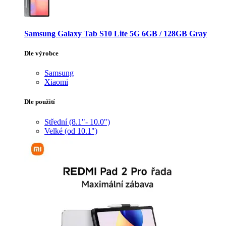
Samsung Galaxy Tab S10 Lite 5G 6GB / 128GB Gray
Dle výrobce
Samsung
Xiaomi
Dle použití
Střední (8.1"- 10.0")
Velké (od 10.1")