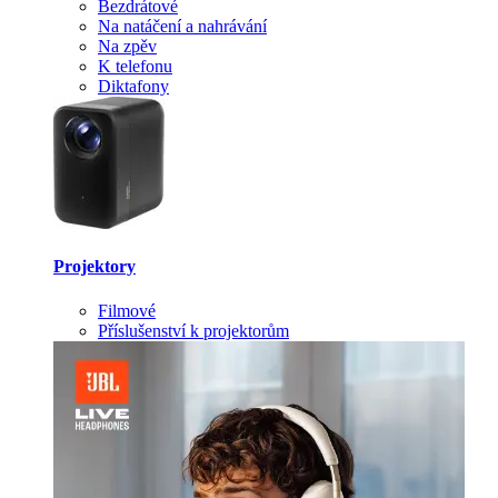
Bezdrátové
Na natáčení a nahrávání
Na zpěv
K telefonu
Diktafony
Projektory
Filmové
Příslušenství k projektorům