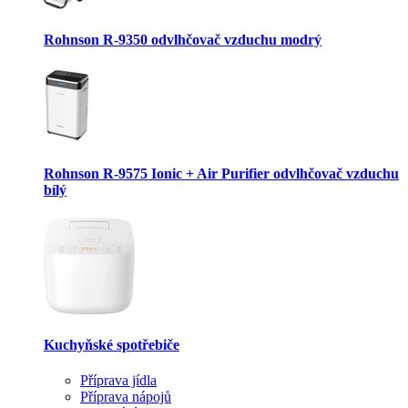
Rohnson R-9350 odvlhčovač vzduchu modrý
Rohnson R-9575 Ionic + Air Purifier odvlhčovač vzduchu
bílý
Kuchyňské spotřebiče
Příprava jídla
Příprava nápojů