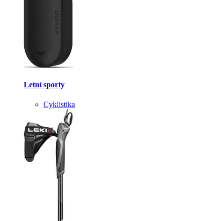
Letní sporty
Cyklistika