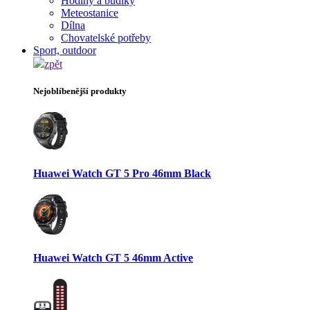
Hodiny a budíky
Meteostanice
Dílna
Chovatelské potřeby
Sport, outdoor
zpět
Nejoblíbenější produkty
Huawei Watch GT 5 Pro 46mm Black
Huawei Watch GT 5 46mm Active