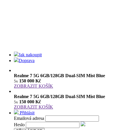
Jak nakoupit
Doprava
Realme 7 5G 6GB/128GB Dual-SIM Mist Blue
150 000 Kč
5x
ZOBRAZIT KOŠÍK
Realme 7 5G 6GB/128GB Dual-SIM Mist Blue
150 000 Kč
5x
ZOBRAZIT KOŠÍK
Přihlásit
Emailová adresa
Heslo