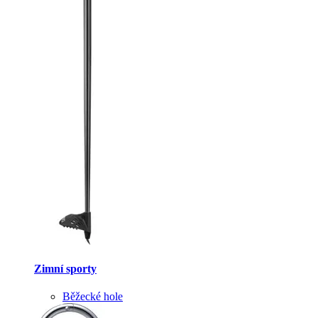
Zimní sporty
Běžecké hole