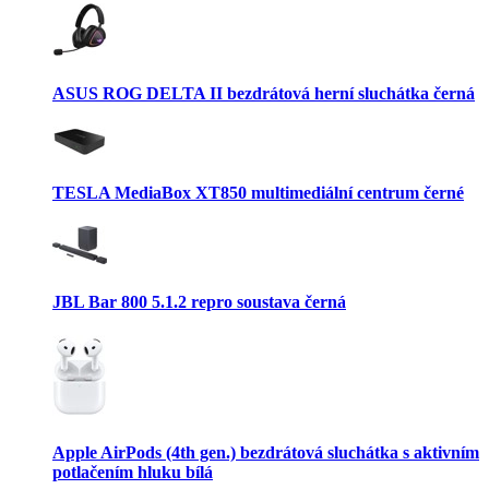
ASUS ROG DELTA II bezdrátová herní sluchátka černá
TESLA MediaBox XT850 multimediální centrum černé
JBL Bar 800 5.1.2 repro soustava černá
Apple AirPods (4th gen.) bezdrátová sluchátka s aktivním
potlačením hluku bílá