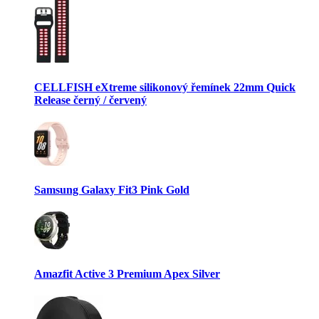
CELLFISH eXtreme silikonový řemínek 22mm Quick
Release černý / červený
Samsung Galaxy Fit3 Pink Gold
Amazfit Active 3 Premium Apex Silver