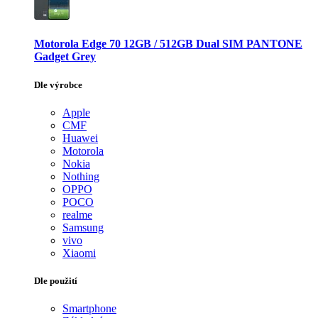
Motorola Edge 70 12GB / 512GB Dual SIM PANTONE
Gadget Grey
Dle výrobce
Apple
CMF
Huawei
Motorola
Nokia
Nothing
OPPO
POCO
realme
Samsung
vivo
Xiaomi
Dle použití
Smartphone