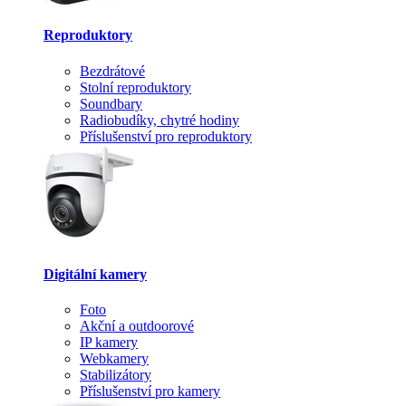
Reproduktory
Bezdrátové
Stolní reproduktory
Soundbary
Radiobudíky, chytré hodiny
Příslušenství pro reproduktory
Digitální kamery
Foto
Akční a outdoorové
IP kamery
Webkamery
Stabilizátory
Příslušenství pro kamery