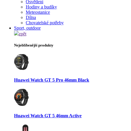
Osvětlení
Hodiny a budíky
Meteostanice
Dílna
Chovatelské potřeby
Sport, outdoor
zpět
Nejoblíbenější produkty
Huawei Watch GT 5 Pro 46mm Black
Huawei Watch GT 5 46mm Active