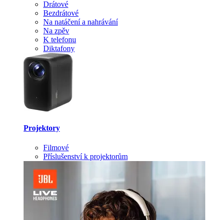
Drátové
Bezdrátové
Na natáčení a nahrávání
Na zpěv
K telefonu
Diktafony
Projektory
Filmové
Příslušenství k projektorům