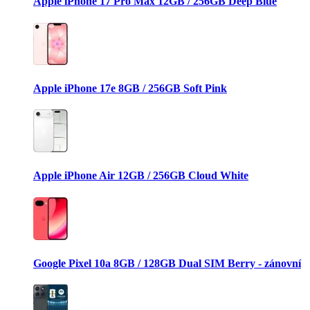
Apple iPhone 17 Pro Max 12GB / 256GB Deep Blue
Apple iPhone 17e 8GB / 256GB Soft Pink
Apple iPhone Air 12GB / 256GB Cloud White
Google Pixel 10a 8GB / 128GB Dual SIM Berry - zánovní