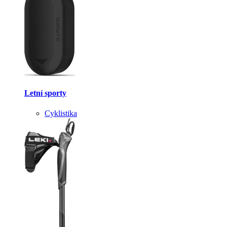
Letní sporty
Cyklistika