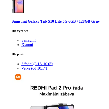
Samsung Galaxy Tab S10 Lite 5G 6GB / 128GB Gray
Dle výrobce
Samsung
Xiaomi
Dle použití
Střední (8.1"- 10.0")
Velké (od 10.1")