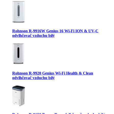
Rohnson R-9916W Genius 16 Wi-Fi ION & UV-C
odvlhčovač vzduchu bílý
Rohnson R-9920 Genius Wi-Fi Health & Clean
odvlhčovač vzduchu bílý