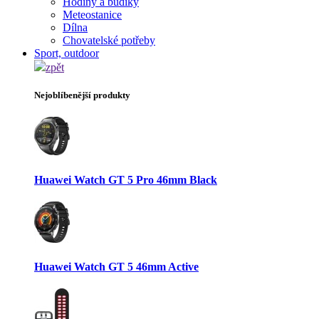
Hodiny a budíky
Meteostanice
Dílna
Chovatelské potřeby
Sport, outdoor
zpět
Nejoblíbenější produkty
Huawei Watch GT 5 Pro 46mm Black
Huawei Watch GT 5 46mm Active