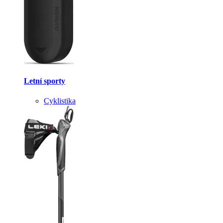
Letní sporty
Cyklistika