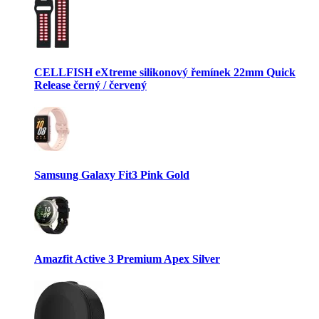
CELLFISH eXtreme silikonový řemínek 22mm Quick
Release černý / červený
Samsung Galaxy Fit3 Pink Gold
Amazfit Active 3 Premium Apex Silver