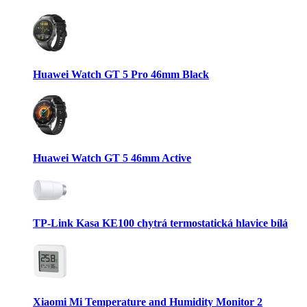
Huawei Watch GT 5 Pro 46mm Black
Huawei Watch GT 5 46mm Active
TP-Link Kasa KE100 chytrá termostatická hlavice bílá
Xiaomi Mi Temperature and Humidity Monitor 2