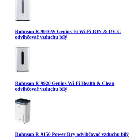
Rohnson R-9916W Genius 16 Wi-Fi ION & UV-C
odvlhčovač vzduchu bílý
Rohnson R-9920 Genius Wi-Fi Health & Clean
odvlhčovač vzduchu bílý
Rohnson R-9150 Power Dry odvlhčovač vzduchu bílý