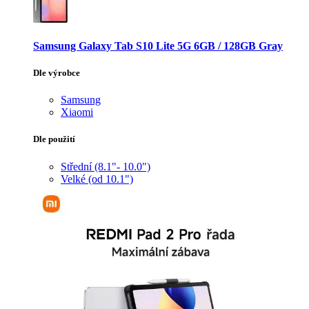
Samsung Galaxy Tab S10 Lite 5G 6GB / 128GB Gray
Dle výrobce
Samsung
Xiaomi
Dle použití
Střední (8.1"- 10.0")
Velké (od 10.1")