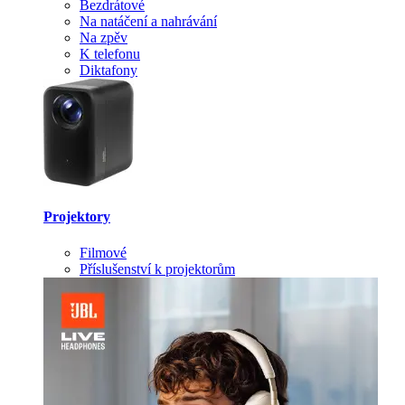
Bezdrátové
Na natáčení a nahrávání
Na zpěv
K telefonu
Diktafony
Projektory
Filmové
Příslušenství k projektorům