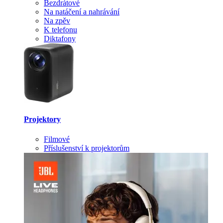
Bezdrátové
Na natáčení a nahrávání
Na zpěv
K telefonu
Diktafony
Projektory
Filmové
Příslušenství k projektorům