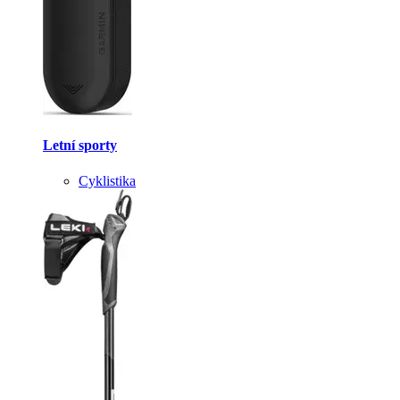
Letní sporty
Cyklistika