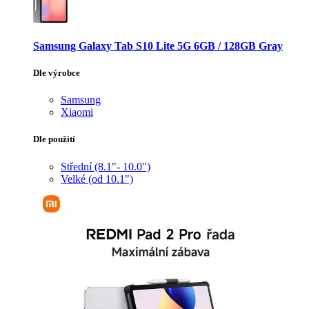
Samsung Galaxy Tab S10 Lite 5G 6GB / 128GB Gray
Dle výrobce
Samsung
Xiaomi
Dle použití
Střední (8.1"- 10.0")
Velké (od 10.1")