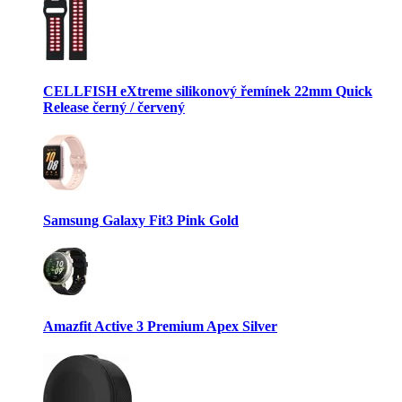
CELLFISH eXtreme silikonový řemínek 22mm Quick
Release černý / červený
Samsung Galaxy Fit3 Pink Gold
Amazfit Active 3 Premium Apex Silver