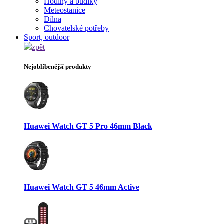
Hodiny a budíky
Meteostanice
Dílna
Chovatelské potřeby
Sport, outdoor
zpět
Nejoblíbenější produkty
Huawei Watch GT 5 Pro 46mm Black
Huawei Watch GT 5 46mm Active