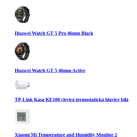
Huawei Watch GT 5 Pro 46mm Black
Huawei Watch GT 5 46mm Active
TP-Link Kasa KE100 chytrá termostatická hlavice bílá
Xiaomi Mi Temperature and Humidity Monitor 2