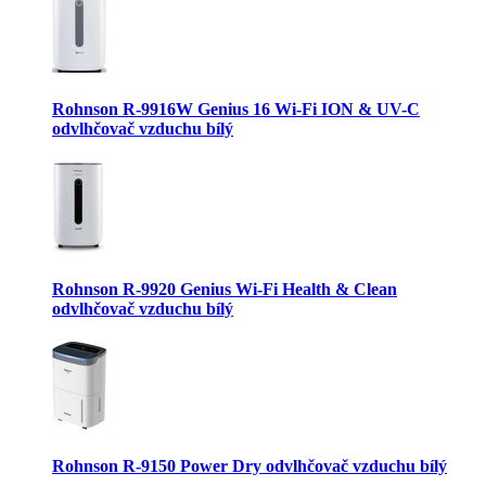
Rohnson R-9916W Genius 16 Wi-Fi ION & UV-C
odvlhčovač vzduchu bílý
Rohnson R-9920 Genius Wi-Fi Health & Clean
odvlhčovač vzduchu bílý
Rohnson R-9150 Power Dry odvlhčovač vzduchu bílý