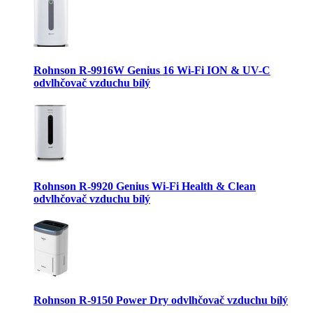
Rohnson R-9916W Genius 16 Wi-Fi ION & UV-C
odvlhčovač vzduchu bílý
Rohnson R-9920 Genius Wi-Fi Health & Clean
odvlhčovač vzduchu bílý
Rohnson R-9150 Power Dry odvlhčovač vzduchu bílý