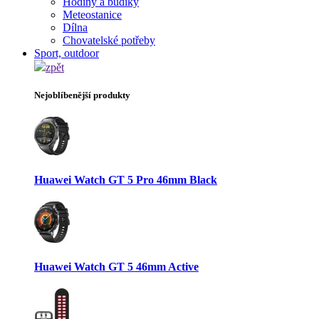
Hodiny a budíky
Meteostanice
Dílna
Chovatelské potřeby
Sport, outdoor
zpět
Nejoblíbenější produkty
Huawei Watch GT 5 Pro 46mm Black
Huawei Watch GT 5 46mm Active