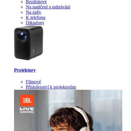
Bezdrátové
Na natáčení a nahrávání
Na zpěv
K telefonu
Diktafony
Projektory
Filmové
Příslušenství k projektorům