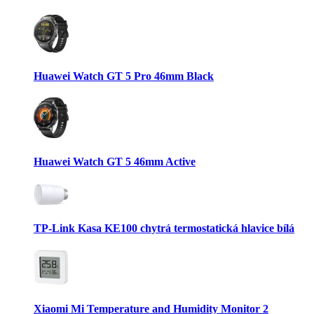
Huawei Watch GT 5 Pro 46mm Black
Huawei Watch GT 5 46mm Active
TP-Link Kasa KE100 chytrá termostatická hlavice bílá
Xiaomi Mi Temperature and Humidity Monitor 2