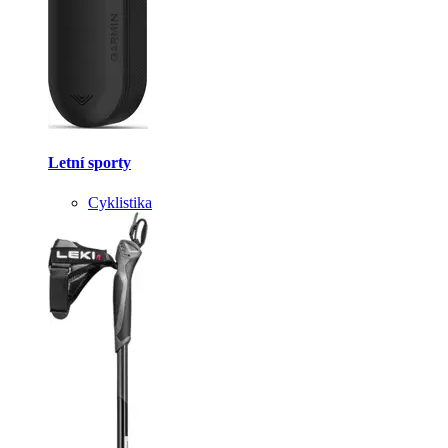
Letní sporty
Cyklistika