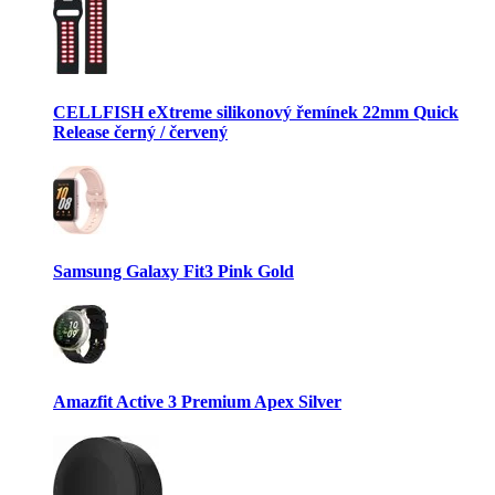
CELLFISH eXtreme silikonový řemínek 22mm Quick
Release černý / červený
Samsung Galaxy Fit3 Pink Gold
Amazfit Active 3 Premium Apex Silver