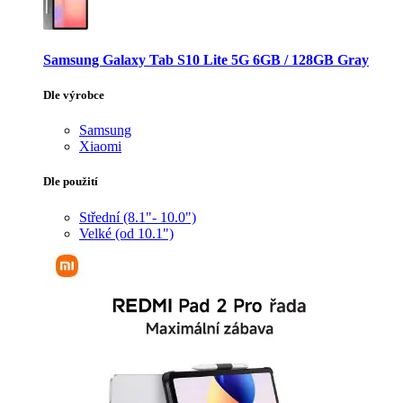
Samsung Galaxy Tab S10 Lite 5G 6GB / 128GB Gray
Dle výrobce
Samsung
Xiaomi
Dle použití
Střední (8.1"- 10.0")
Velké (od 10.1")