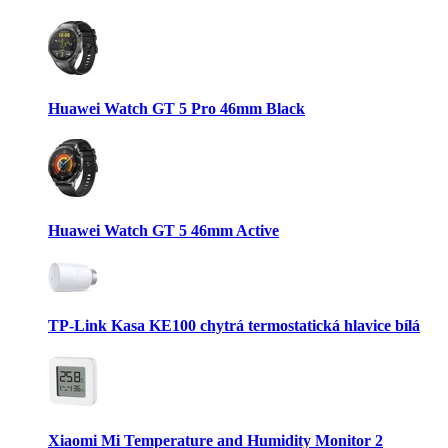
Huawei Watch GT 5 Pro 46mm Black
Huawei Watch GT 5 46mm Active
TP-Link Kasa KE100 chytrá termostatická hlavice bílá
Xiaomi Mi Temperature and Humidity Monitor 2