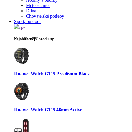
Hodiny a budíky
Meteostanice
Dílna
Chovatelské potřeby
Sport, outdoor
zpět
Nejoblíbenější produkty
Huawei Watch GT 5 Pro 46mm Black
Huawei Watch GT 5 46mm Active