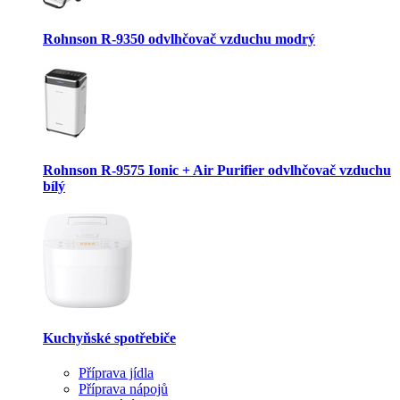
Rohnson R-9350 odvlhčovač vzduchu modrý
Rohnson R-9575 Ionic + Air Purifier odvlhčovač vzduchu
bílý
Kuchyňské spotřebiče
Příprava jídla
Příprava nápojů