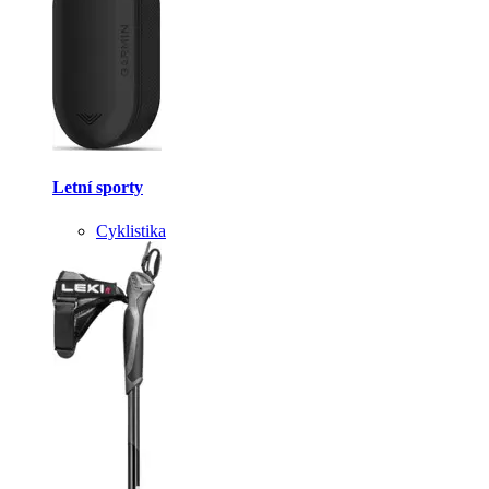
Letní sporty
Cyklistika