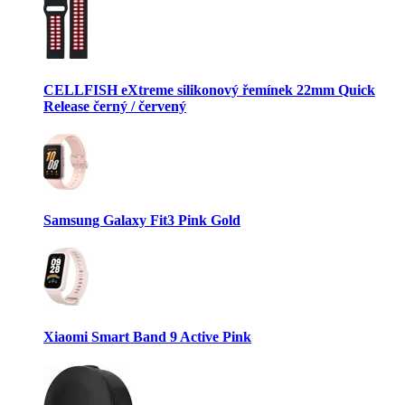
CELLFISH eXtreme silikonový řemínek 22mm Quick
Release černý / červený
Samsung Galaxy Fit3 Pink Gold
Xiaomi Smart Band 9 Active Pink