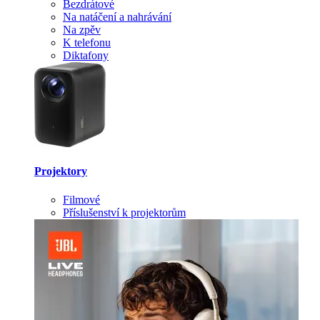
Bezdrátové
Na natáčení a nahrávání
Na zpěv
K telefonu
Diktafony
Projektory
Filmové
Příslušenství k projektorům