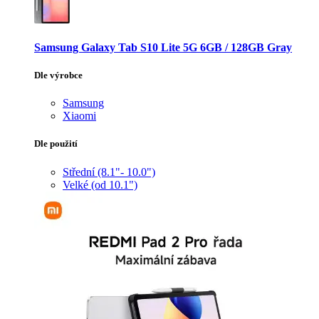
Samsung Galaxy Tab S10 Lite 5G 6GB / 128GB Gray
Dle výrobce
Samsung
Xiaomi
Dle použití
Střední (8.1"- 10.0")
Velké (od 10.1")