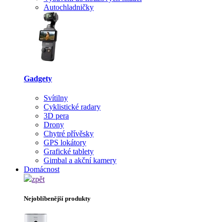
Autochladničky
Gadgety
Svítilny
Cyklistické radary
3D pera
Drony
Chytré přívěsky
GPS lokátory
Grafické tablety
Gimbal a akční kamery
Domácnost
zpět
Nejoblíbenější produkty