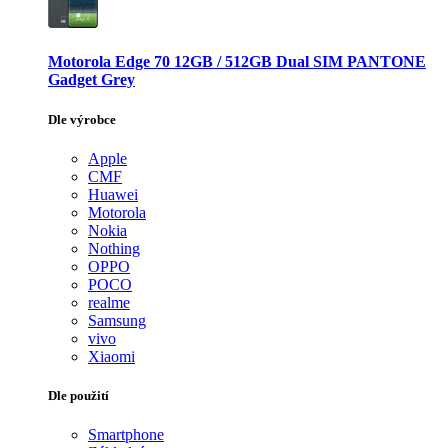
Motorola Edge 70 12GB / 512GB Dual SIM PANTONE
Gadget Grey
Dle výrobce
Apple
CMF
Huawei
Motorola
Nokia
Nothing
OPPO
POCO
realme
Samsung
vivo
Xiaomi
Dle použití
Smartphone