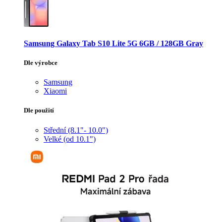
Samsung Galaxy Tab S10 Lite 5G 6GB / 128GB Gray
Dle výrobce
Samsung
Xiaomi
Dle použití
Střední (8.1"- 10.0")
Velké (od 10.1")