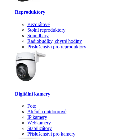
Reproduktory
Bezdrátové
Stolní reproduktory
Soundbary
Radiobudíky, chytré hodiny
Příslušenství pro reproduktory
Digitální kamery
Foto
Akční a outdoorové
IP kamery
Webkamery
Stabilizátory
Příslušenství pro kamery