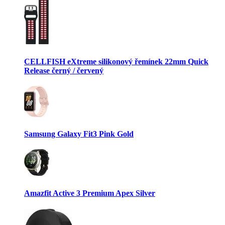
CELLFISH eXtreme silikonový řemínek 22mm Quick
Release černý / červený
Samsung Galaxy Fit3 Pink Gold
Amazfit Active 3 Premium Apex Silver