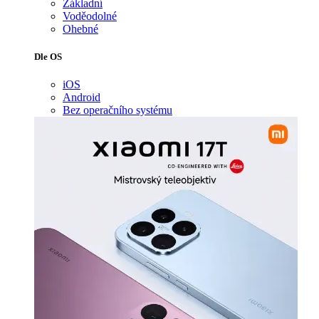
Základní
Voděodolné
Ohebné
Dle OS
iOS
Android
Bez operačního systému