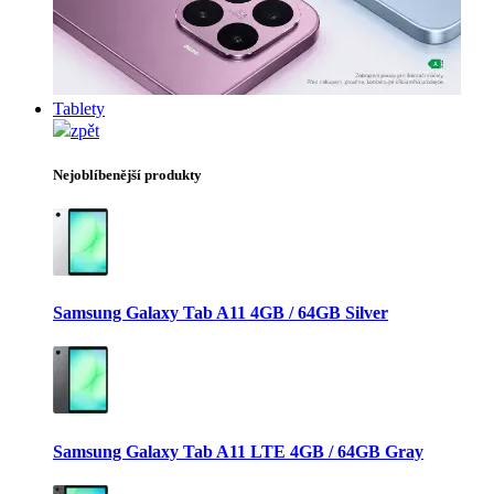
Tablety
zpět
Nejoblíbenější produkty
Samsung Galaxy Tab A11 4GB / 64GB Silver
Samsung Galaxy Tab A11 LTE 4GB / 64GB Gray