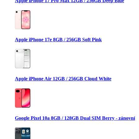
Apple iPhone 17 Pro Max 12GB / 256GB Deep Blue
Apple iPhone 17e 8GB / 256GB Soft Pink
Apple iPhone Air 12GB / 256GB Cloud White
Google Pixel 10a 8GB / 128GB Dual SIM Berry - zánovní