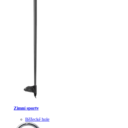
Zimní sporty
Běžecké hole