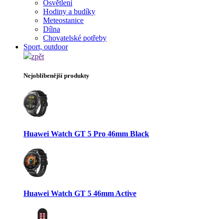
Osvětlení
Hodiny a budíky
Meteostanice
Dílna
Chovatelské potřeby
Sport, outdoor
zpět
Nejoblíbenější produkty
Huawei Watch GT 5 Pro 46mm Black
Huawei Watch GT 5 46mm Active