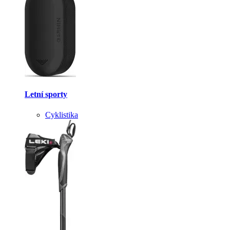
Letní sporty
Cyklistika