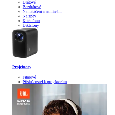
Drátové
Bezdrátové
Na natáčení a nahrávání
Na zpěv
K telefonu
Diktafony
Projektory
Filmové
Příslušenství k projektorům