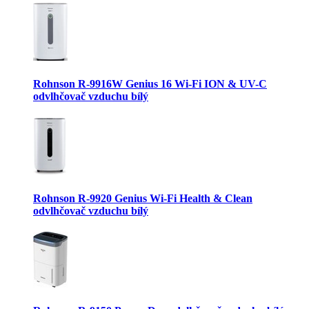
Rohnson R-9916W Genius 16 Wi-Fi ION & UV-C
odvlhčovač vzduchu bílý
Rohnson R-9920 Genius Wi-Fi Health & Clean
odvlhčovač vzduchu bílý