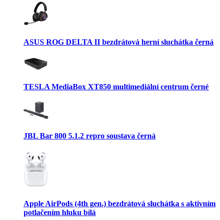
ASUS ROG DELTA II bezdrátová herní sluchátka černá
TESLA MediaBox XT850 multimediální centrum černé
JBL Bar 800 5.1.2 repro soustava černá
Apple AirPods (4th gen.) bezdrátová sluchátka s aktivním
potlačením hluku bílá