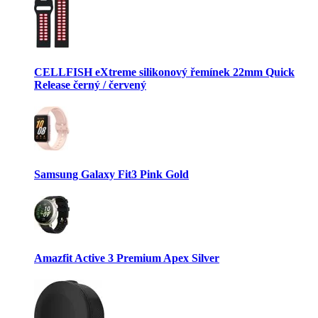
CELLFISH eXtreme silikonový řemínek 22mm Quick
Release černý / červený
Samsung Galaxy Fit3 Pink Gold
Amazfit Active 3 Premium Apex Silver