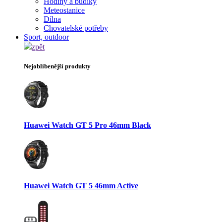
Hodiny a budíky
Meteostanice
Dílna
Chovatelské potřeby
Sport, outdoor
zpět
Nejoblíbenější produkty
Huawei Watch GT 5 Pro 46mm Black
Huawei Watch GT 5 46mm Active