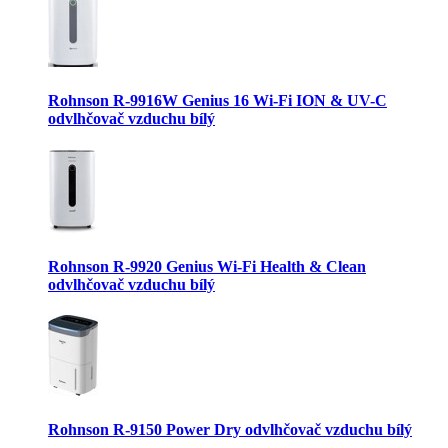
Rohnson R-9916W Genius 16 Wi-Fi ION & UV-C
odvlhčovač vzduchu bílý
Rohnson R-9920 Genius Wi-Fi Health & Clean
odvlhčovač vzduchu bílý
Rohnson R-9150 Power Dry odvlhčovač vzduchu bílý