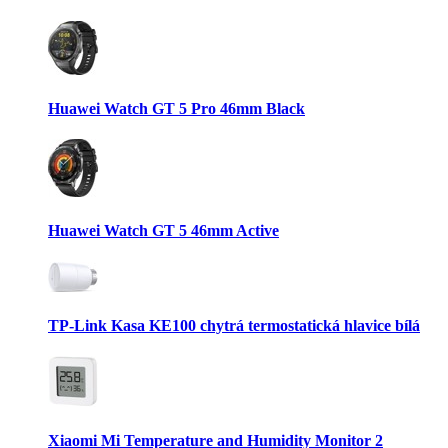
Huawei Watch GT 5 Pro 46mm Black
Huawei Watch GT 5 46mm Active
TP-Link Kasa KE100 chytrá termostatická hlavice bílá
Xiaomi Mi Temperature and Humidity Monitor 2