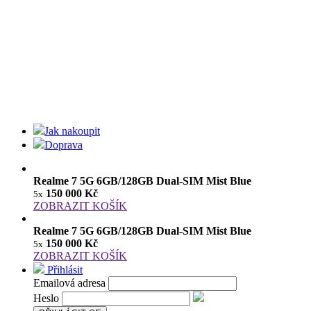
Jak nakoupit
Doprava
Realme 7 5G 6GB/128GB Dual-SIM Mist Blue
150 000 Kč
5x
ZOBRAZIT KOŠÍK
Realme 7 5G 6GB/128GB Dual-SIM Mist Blue
150 000 Kč
5x
ZOBRAZIT KOŠÍK
Přihlásit
Emailová adresa
Heslo