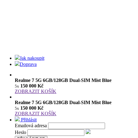
Jak nakoupit
Doprava
Realme 7 5G 6GB/128GB Dual-SIM Mist Blue
150 000 Kč
5x
ZOBRAZIT KOŠÍK
Realme 7 5G 6GB/128GB Dual-SIM Mist Blue
150 000 Kč
5x
ZOBRAZIT KOŠÍK
Přihlásit
Emailová adresa
Heslo