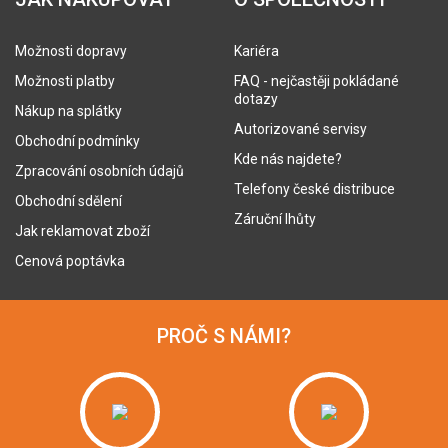
Možnosti dopravy
Kariéra
Možnosti platby
FAQ - nejčastěji pokládané
dotazy
Nákup na splátky
Autorizované servisy
Obchodní podmínky
Kde nás najdete?
Zpracování osobních údajů
Telefony české distribuce
Obchodní sdělení
Záruční lhůty
Jak reklamovat zboží
Cenová poptávka
PROČ S NÁMI?