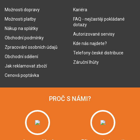
Možnosti dopravy
Kariéra
Možnosti platby
FAQ - nejčastěji pokládané
dotazy
Nákup na splátky
Autorizované servisy
Obchodní podmínky
Kde nás najdete?
Zpracování osobních údajů
Telefony české distribuce
Obchodní sdělení
Záruční lhůty
Jak reklamovat zboží
Cenová poptávka
PROČ S NÁMI?