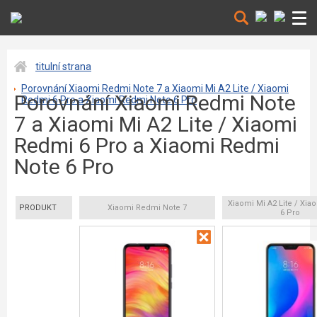
titulní strana
Porovnání Xiaomi Redmi Note 7 a Xiaomi Mi A2 Lite / Xiaomi
Porovnání Xiaomi Redmi Note
Redmi 6 Pro a Xiaomi Redmi Note 6 Pro
7 a Xiaomi Mi A2 Lite / Xiaomi
Redmi 6 Pro a Xiaomi Redmi
Note 6 Pro
Xiaomi Mi A2 Lite / Xi
PRODUKT
Xiaomi Redmi Note 7
6 Pro