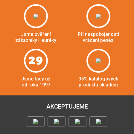
Jsme ověření
Při nespokojenosti
zákazníky Heuréky
vrácení peněz
29
Jsme tady už
95% katalogových
od roku 1997
produktu skladem
AKCEPTUJEME