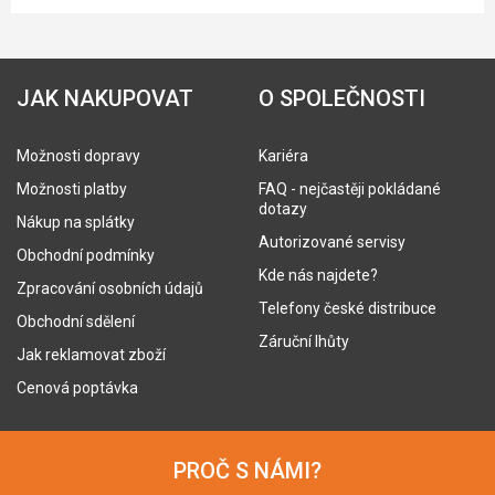
JAK NAKUPOVAT
O SPOLEČNOSTI
Možnosti dopravy
Kariéra
Možnosti platby
FAQ - nejčastěji pokládané
dotazy
Nákup na splátky
Autorizované servisy
Obchodní podmínky
Kde nás najdete?
Zpracování osobních údajů
Telefony české distribuce
Obchodní sdělení
Záruční lhůty
Jak reklamovat zboží
Cenová poptávka
PROČ S NÁMI?