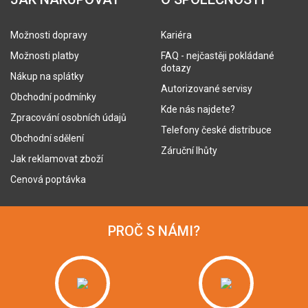
Možnosti dopravy
Kariéra
Možnosti platby
FAQ - nejčastěji pokládané
dotazy
Nákup na splátky
Autorizované servisy
Obchodní podmínky
Kde nás najdete?
Zpracování osobních údajů
Telefony české distribuce
Obchodní sdělení
Záruční lhůty
Jak reklamovat zboží
Cenová poptávka
PROČ S NÁMI?