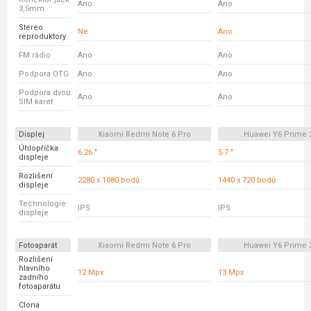
Ano
Ano
3,5mm
Stereo
Ne
Ano
reproduktory
FM rádio
Ano
Ano
Podpora OTG
Ano
Ano
Podpora dvou
Ano
Ano
SIM karet
Displej
Xiaomi Redmi Note 6 Pro
Huawei Y6 Prime 
Úhlopříčka
6.26 "
5.7 "
displeje
Rozlišení
2280 x 1080 bodů
1440 x 720 bodů
displeje
Technologie
IPS
IPS
displeje
Fotoaparát
Xiaomi Redmi Note 6 Pro
Huawei Y6 Prime 
Rozlišení
hlavního
12 Mpx
13 Mpx
zadního
fotoaparátu
Clona