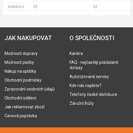
Distribuce
CZ
CZ
JAK NAKUPOVAT
O SPOLEČNOSTI
Možnosti dopravy
Kariéra
Možnosti platby
FAQ - nejčastěji pokládané
dotazy
Nákup na splátky
Autorizované servisy
Obchodní podmínky
Kde nás najdete?
Zpracování osobních údajů
Telefony české distribuce
Obchodní sdělení
Záruční lhůty
Jak reklamovat zboží
Cenová poptávka