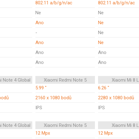
802.11 a/b/g/n/ac
802.11 a/b/g/n/ac
Ne
Ne
Ano
Ne
-
Ne
Ano
Ne
Ano
Ano
Ano
Ano
i Note 4 Global
Xiaomi Redmi Note 5
Xiaomi Mi 8 L
5.99 "
6.26 "
bodů
2160 x 1080 bodů
2280 x 1080 bodů
IPS
IPS
i Note 4 Global
Xiaomi Redmi Note 5
Xiaomi Mi 8 L
12 Mpx
12 Mpx