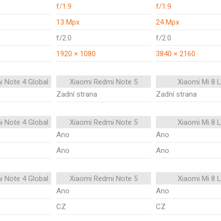
f/1.9
f/1.9
13 Mpx
24 Mpx
f/2.0
f/2.0
1920 × 1080
3840 × 2160
i Note 4 Global
Xiaomi Redmi Note 5
Xiaomi Mi 8 L
Zadní strana
Zadní strana
i Note 4 Global
Xiaomi Redmi Note 5
Xiaomi Mi 8 L
Ano
Ano
Ano
Ano
i Note 4 Global
Xiaomi Redmi Note 5
Xiaomi Mi 8 L
Ano
Ano
CZ
CZ