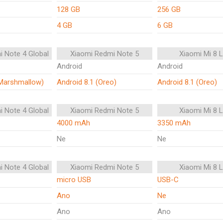
128 GB
256 GB
4 GB
6 GB
i Note 4 Global
Xiaomi Redmi Note 5
Xiaomi Mi 8 L
Android
Android
(Marshmallow)
Android 8.1 (Oreo)
Android 8.1 (Oreo)
i Note 4 Global
Xiaomi Redmi Note 5
Xiaomi Mi 8 L
4000 mAh
3350 mAh
Ne
Ne
i Note 4 Global
Xiaomi Redmi Note 5
Xiaomi Mi 8 L
micro USB
USB-C
Ano
Ne
Ano
Ano