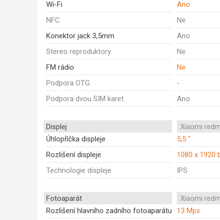
Wi-Fi
Ano
NFC
Ne
Konektor jack 3,5mm
Ano
Stereo reproduktory
Ne
FM rádio
Ne
Podpora OTG
-
Podpora dvou SIM karet
Ano
Displej
Xiaomi redm
Úhlopříčka displeje
5,5 "
Rozlišení displeje
1080 x 1920 
Technologie displeje
IPS
Fotoaparát
Xiaomi redm
Rozlišení hlavního zadního fotoaparátu
13 Mpx