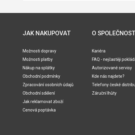
JAK NAKUPOVAT
O SPOLEČNOST
Možnosti dopravy
Kariéra
Možnosti platby
FAQ - nejčastěji poklá
Nákup na splátky
Autorizované servisy
Obchodní podmínky
Kde nás najdete?
Zpracování osobních údajů
Telefony české distrib
Obchodní sdělení
Záruční lhůty
Jak reklamovat zboží
Cenová poptávka