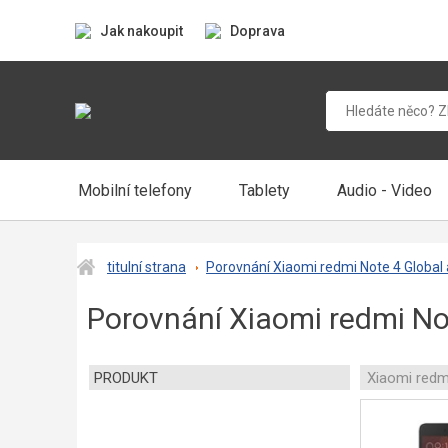
Jak nakoupit
Doprava
Mobilní telefony
Tablety
Audio - Video
titulní strana
Porovnání Xiaomi redmi Note 4 Global 
Porovnání Xiaomi redmi Not
PRODUKT
Xiaomi redm