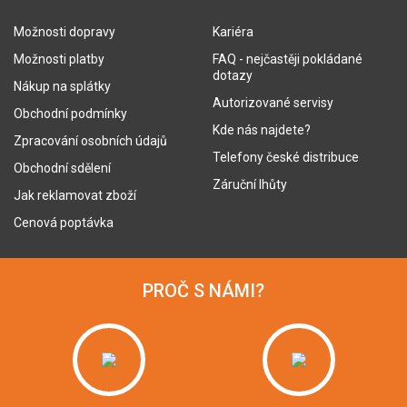
Možnosti dopravy
Kariéra
Možnosti platby
FAQ - nejčastěji pokládané
dotazy
Nákup na splátky
Autorizované servisy
Obchodní podmínky
Kde nás najdete?
Zpracování osobních údajů
Telefony české distribuce
Obchodní sdělení
Záruční lhůty
Jak reklamovat zboží
Cenová poptávka
PROČ S NÁMI?