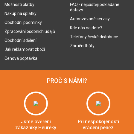
Možnosti platby
FAQ - nejčastěji pokládané
dotazy
Nákup na splátky
Autorizované servisy
Obchodní podmínky
Kde nás najdete?
Zpracování osobních údajů
Telefony české distribuce
Obchodní sdělení
Záruční lhůty
Jak reklamovat zboží
Cenová poptávka
PROČ S NÁMI?
Jsme ověření
Při nespokojenosti
zákazníky Heuréky
vrácení peněz