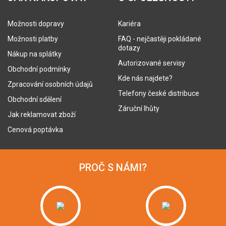
Možnosti dopravy
Kariéra
Možnosti platby
FAQ - nejčastěji pokládané
dotazy
Nákup na splátky
Autorizované servisy
Obchodní podmínky
Kde nás najdete?
Zpracování osobních údajů
Telefony české distribuce
Obchodní sdělení
Záruční lhůty
Jak reklamovat zboží
Cenová poptávka
PROČ S NÁMI?