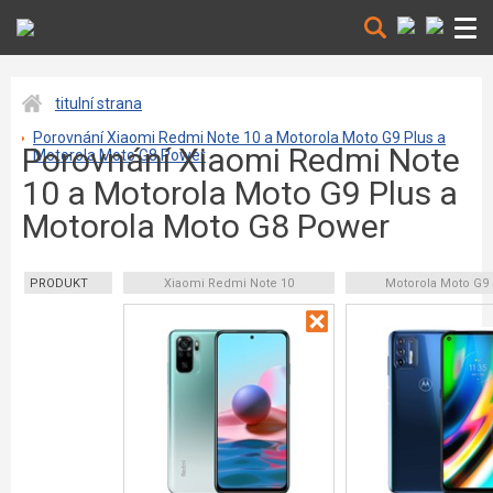
titulní strana
Porovnání Xiaomi Redmi Note 10 a Motorola Moto G9 Plus a
Porovnání Xiaomi Redmi Note
Motorola Moto G8 Power
10 a Motorola Moto G9 Plus a
Motorola Moto G8 Power
PRODUKT
Xiaomi Redmi Note 10
Motorola Moto G9 