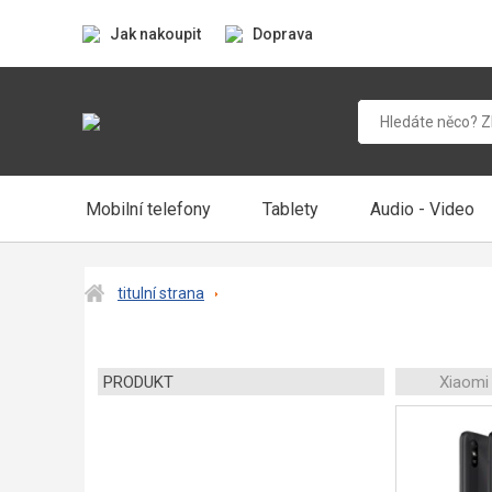
Jak nakoupit
Doprava
Mobilní telefony
Tablety
Audio - Video
titulní strana
PRODUKT
Xiaomi