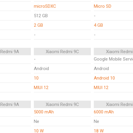
microSDXC
Micro SD
512 GB
-
2 GB
4 GB
-
-
 Redmi 9A
Xiaomi Redmi 9C
Xiaomi Redmi
-
Google Mobile Serv
Android
Android
10
Android 10
MIUI 12
MIUI 12
 Redmi 9A
Xiaomi Redmi 9C
Xiaomi Redmi
5000 mAh
6000 mAh
Ne
Ne
10 W
18 W