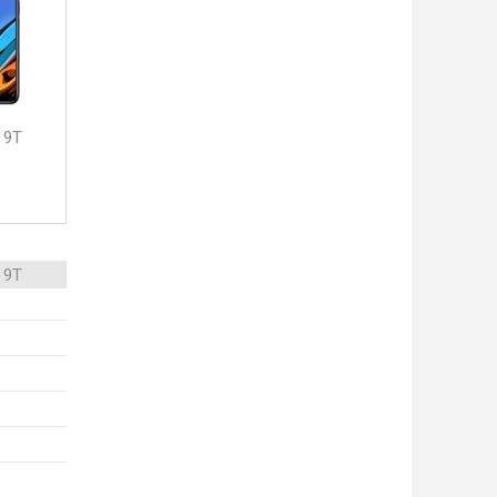
 9T
 9T