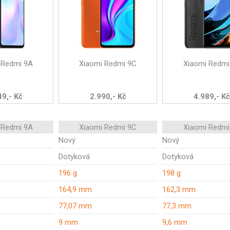
 Redmi 9A
Xiaomi Redmi 9C
Xiaomi Redmi
49,- Kč
2.990,- Kč
4.989,- Kč
 Redmi 9A
Xiaomi Redmi 9C
Xiaomi Redmi
Nový
Nový
Dotyková
Dotyková
196 g
198 g
164,9 mm
162,3 mm
77,07 mm
77,3 mm
9 mm
9,6 mm