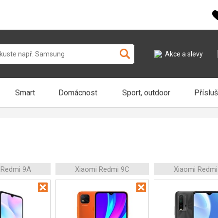
Akce a slevy
Smart
Domácnost
Sport, outdoor
Příslu
 Redmi 9A
Xiaomi Redmi 9C
Xiaomi Redmi