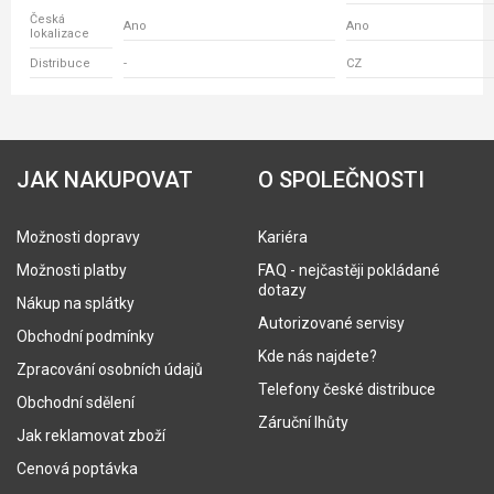
Česká
Ano
Ano
lokalizace
Distribuce
-
CZ
JAK NAKUPOVAT
O SPOLEČNOSTI
Možnosti dopravy
Kariéra
Možnosti platby
FAQ - nejčastěji pokládané
dotazy
Nákup na splátky
Autorizované servisy
Obchodní podmínky
Kde nás najdete?
Zpracování osobních údajů
Telefony české distribuce
Obchodní sdělení
Záruční lhůty
Jak reklamovat zboží
Cenová poptávka