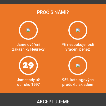
PROČ S NÁMI?
Jsme ověření
Při nespokojenosti
zákazníky Heuréky
vrácení peněz
29
Jsme tady už
95% katalogových
od roku 1997
produktu skladem
AKCEPTUJEME