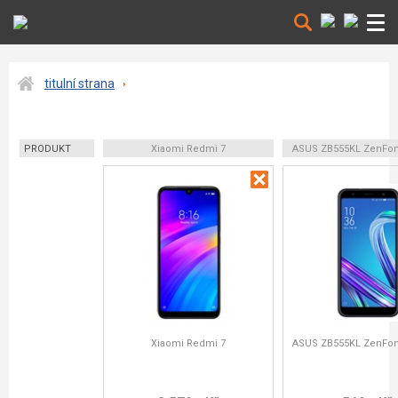
titulní strana
PRODUKT
Xiaomi Redmi 7
ASUS ZB555KL ZenFo
Xiaomi Redmi 7
ASUS ZB555KL ZenFo