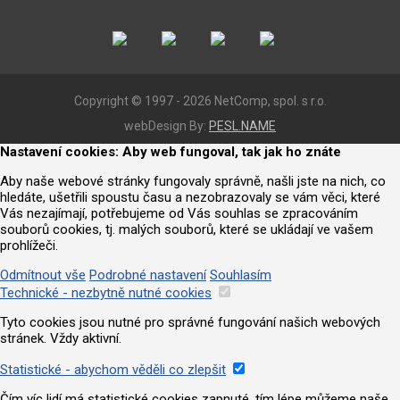
Copyright © 1997 - 2026 NetComp, spol. s r.o.
webDesign By:
PESL.NAME
Nastavení cookies: Aby web fungoval, tak jak ho znáte
Aby naše webové stránky fungovaly správně, našli jste na nich, co
hledáte, ušetřili spoustu času a nezobrazovaly se vám věci, které
Vás nezajímají, potřebujeme od Vás souhlas se zpracováním
souborů cookies, tj. malých souborů, které se ukládají ve vašem
prohlížeči.
Odmítnout vše
Podrobné nastavení
Souhlasím
Technické - nezbytně nutné cookies
Tyto cookies jsou nutné pro správné fungování našich webových
stránek. Vždy aktivní.
Statistické - abychom věděli co zlepšit
Čím víc lidí má statistické cookies zapnuté, tím lépe můžeme naše