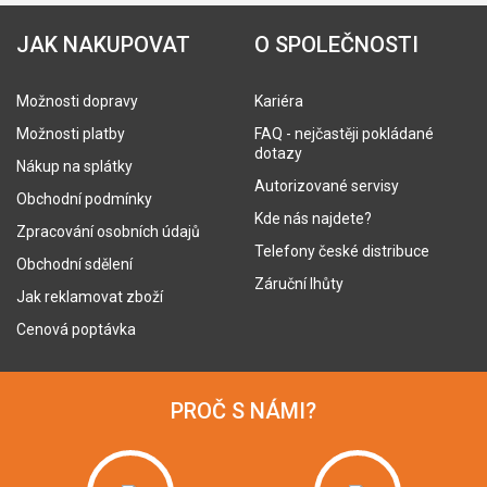
JAK NAKUPOVAT
O SPOLEČNOSTI
Možnosti dopravy
Kariéra
Možnosti platby
FAQ - nejčastěji pokládané
dotazy
Nákup na splátky
Autorizované servisy
Obchodní podmínky
Kde nás najdete?
Zpracování osobních údajů
Telefony české distribuce
Obchodní sdělení
Záruční lhůty
Jak reklamovat zboží
Cenová poptávka
PROČ S NÁMI?