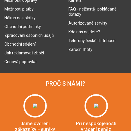
Možnosti dopravy
Kariéra
Možnosti platby
FAQ - nejčastěji pokládané
dotazy
Nákup na splátky
Autorizované servisy
Obchodní podmínky
Kde nás najdete?
Zpracování osobních údajů
Telefony české distribuce
Obchodní sdělení
Záruční lhůty
Jak reklamovat zboží
Cenová poptávka
PROČ S NÁMI?
Jsme ověření
Při nespokojenosti
zákazníky Heuréky
vrácení peněz