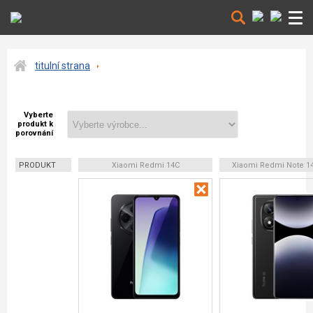
titulní strana
Vyberte
produkt k
porovnání
PRODUKT
Xiaomi Redmi 14C
Xiaomi Redmi Note 14