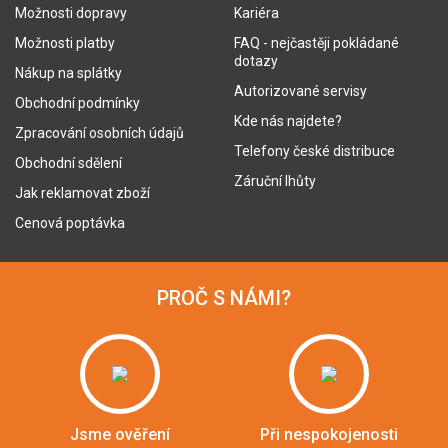
Možnosti dopravy
Kariéra
Možnosti platby
FAQ - nejčastěji pokládané
dotazy
Nákup na splátky
Autorizované servisy
Obchodní podmínky
Kde nás najdete?
Zpracování osobních údajů
Telefony české distribuce
Obchodní sdělení
Záruční lhůty
Jak reklamovat zboží
Cenová poptávka
PROČ S NÁMI?
Jsme ověření
Při nespokojenosti