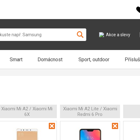
Akce a slevy
Smart
Domácnost
Sport, outdoor
Příslu
Xiaomi Mi A2 / Xiaomi Mi
Xiaomi Mi A2 Lite / Xiaomi
6X
Redmi 6 Pro