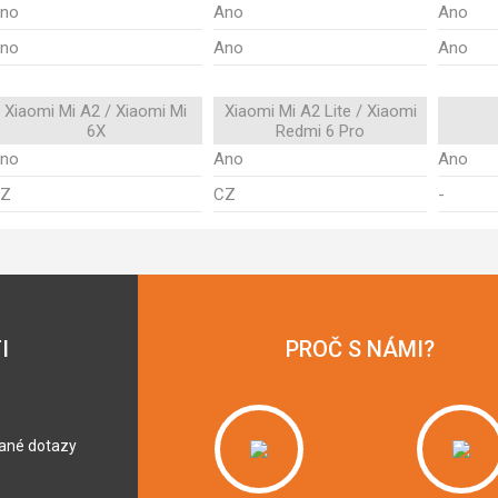
no
Ano
Ano
no
Ano
Ano
Xiaomi Mi A2 / Xiaomi Mi
Xiaomi Mi A2 Lite / Xiaomi
6X
Redmi 6 Pro
no
Ano
Ano
Z
CZ
-
I
PROČ S NÁMI?
dané dotazy