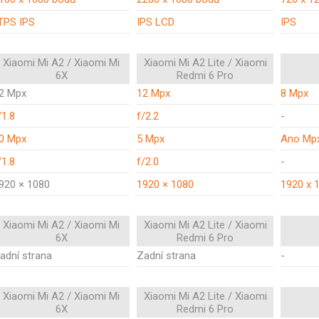
TPS IPS
IPS LCD
IPS
Xiaomi Mi A2 / Xiaomi Mi
Xiaomi Mi A2 Lite / Xiaomi
6X
Redmi 6 Pro
2 Mpx
12 Mpx
8 Mpx
/1.8
f/2.2
-
0 Mpx
5 Mpx
Ano Mp
/1.8
f/2.0
-
920 × 1080
1920 × 1080
1920 x 
Xiaomi Mi A2 / Xiaomi Mi
Xiaomi Mi A2 Lite / Xiaomi
6X
Redmi 6 Pro
adní strana
Zadní strana
-
Xiaomi Mi A2 / Xiaomi Mi
Xiaomi Mi A2 Lite / Xiaomi
6X
Redmi 6 Pro