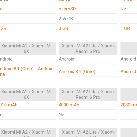
e
microSD
Ne
256 GB
-
 GB
3 GB
1 GB
Xiaomi Mi A2 / Xiaomi Mi
Xiaomi Mi A2 Lite / Xiaomi
6X
Redmi 6 Pro
ndroid
Android
Android
ndroid 8.1 (Oreo) - Android
Android 8.1 (Oreo)
Android 
ne
Xiaomi Mi A2 / Xiaomi Mi
Xiaomi Mi A2 Lite / Xiaomi
6X
Redmi 6 Pro
010 mAh
4000 mAh
2030 m
e
Ne
-
Xiaomi Mi A2 / Xiaomi Mi
Xiaomi Mi A2 Lite / Xiaomi