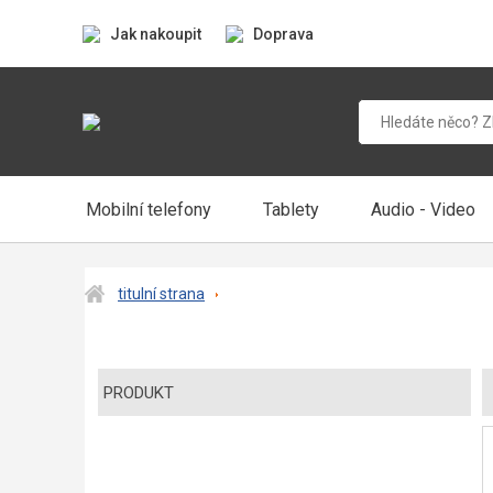
Jak nakoupit
Doprava
Mobilní telefony
Tablety
Audio - Video
titulní strana
PRODUKT