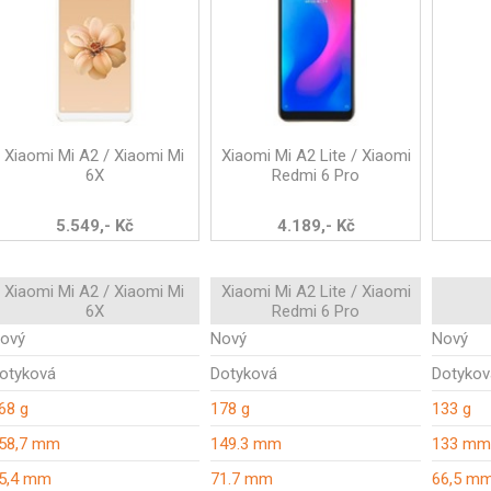
Xiaomi Mi A2 / Xiaomi Mi
Xiaomi Mi A2 Lite / Xiaomi
6X
Redmi 6 Pro
5.549,- Kč
4.189,- Kč
Xiaomi Mi A2 / Xiaomi Mi
Xiaomi Mi A2 Lite / Xiaomi
6X
Redmi 6 Pro
ový
Nový
Nový
otyková
Dotyková
Dotykov
68 g
178 g
133 g
58,7 mm
149.3 mm
133 mm
5,4 mm
71.7 mm
66,5 m