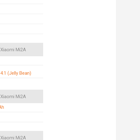
Xiaomi Mi2A
4.1 (Jelly Bean)
Xiaomi Mi2A
Ah
Xiaomi Mi2A