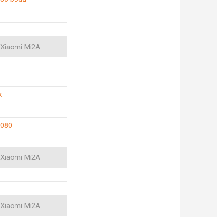
Xiaomi Mi2A
x
1080
Xiaomi Mi2A
Xiaomi Mi2A