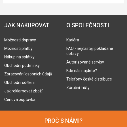
JAK NAKUPOVAT
O SPOLEČNOSTI
Možnosti dopravy
Kariéra
Možnosti platby
FAQ - nejčastěji pokládané
dotazy
Nákup na splátky
Autorizované servisy
Obchodní podmínky
Kde nás najdete?
Zpracování osobních údajů
Telefony české distribuce
Obchodní sdělení
Záruční lhůty
Jak reklamovat zboží
Cenová poptávka
PROČ S NÁMI?