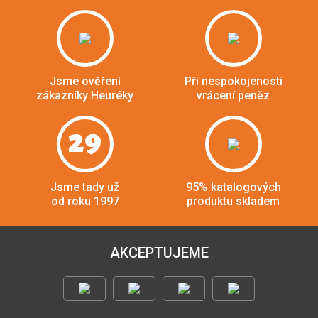
Jsme ověření
Při nespokojenosti
zákazníky Heuréky
vrácení peněz
29
Jsme tady už
95% katalogových
od roku 1997
produktu skladem
AKCEPTUJEME