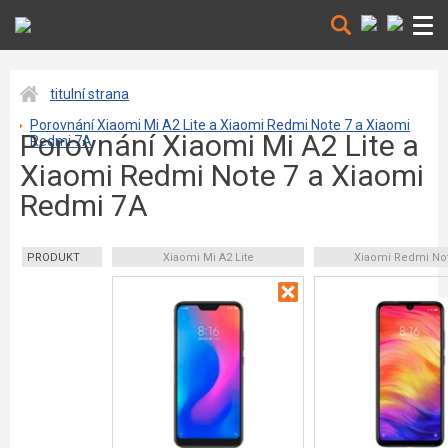
titulní strana
Porovnání Xiaomi Mi A2 Lite a Xiaomi Redmi Note 7 a Xiaomi
Porovnání Xiaomi Mi A2 Lite a
Redmi 7A
Xiaomi Redmi Note 7 a Xiaomi
Redmi 7A
PRODUKT
Xiaomi Mi A2 Lite
Xiaomi Redmi No