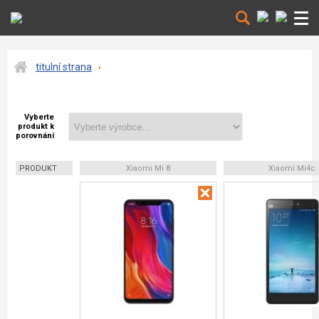
titulní strana
Vyberte
produkt k
porovnání
PRODUKT
Xiaomi Mi 8
Xiaomi Mi4c