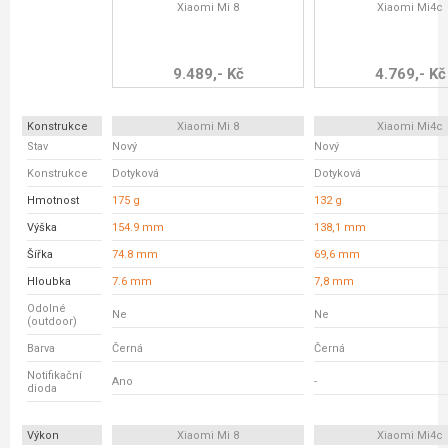
Xiaomi Mi 8
Xiaomi Mi4c
9.489,- Kč
4.769,- Kč
Konstrukce
Xiaomi Mi 8
Xiaomi Mi4c
Stav
Nový
Nový
Konstrukce
Dotyková
Dotyková
Hmotnost
175 g
132 g
Výška
154.9 mm
138,1 mm
Šířka
74.8 mm
69,6 mm
Hloubka
7.6 mm
7,8 mm
Odolné
Ne
Ne
(outdoor)
Barva
Černá
Černá
Notifikační
Ano
-
dioda
Výkon
Xiaomi Mi 8
Xiaomi Mi4c