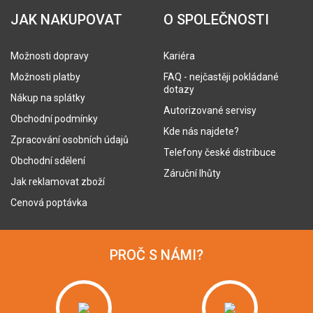
JAK NAKUPOVAT
O SPOLEČNOSTI
Možnosti dopravy
Kariéra
Možnosti platby
FAQ - nejčastěji pokládané
dotazy
Nákup na splátky
Autorizované servisy
Obchodní podmínky
Kde nás najdete?
Zpracování osobních údajů
Telefony české distribuce
Obchodní sdělení
Záruční lhůty
Jak reklamovat zboží
Cenová poptávka
PROČ S NÁMI?