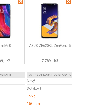
mi Mi 8
ASUS ZE620KL ZenFone 5
89,- Kč
7.789,- Kč
mi Mi 8
ASUS ZE620KL ZenFone 5
Nový
Dotyková
155 g
153 mm