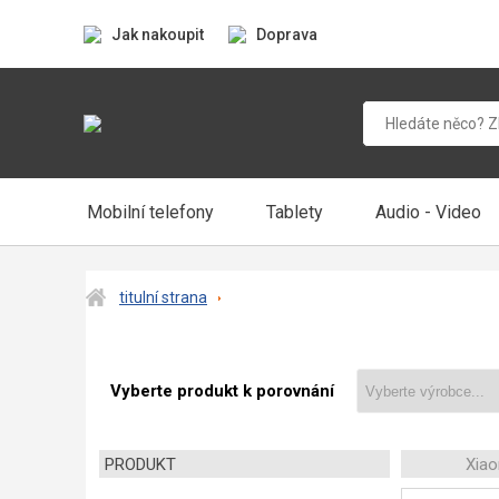
Jak nakoupit
Doprava
Mobilní telefony
Tablety
Audio - Video
titulní strana
Vyberte produkt k porovnání
PRODUKT
Xiao