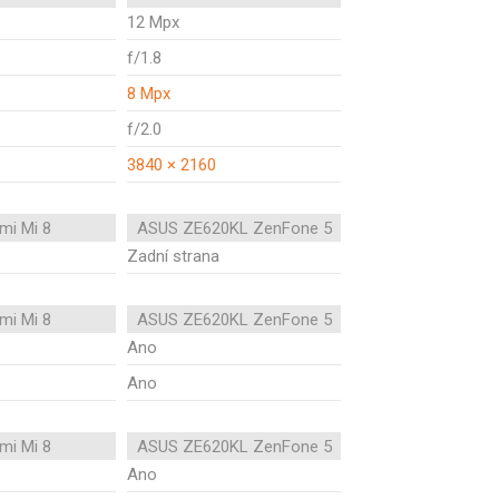
12 Mpx
f/1.8
8 Mpx
f/2.0
3840 × 2160
mi Mi 8
ASUS ZE620KL ZenFone 5
Zadní strana
mi Mi 8
ASUS ZE620KL ZenFone 5
Ano
Ano
mi Mi 8
ASUS ZE620KL ZenFone 5
Ano