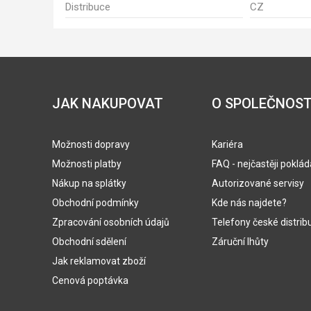
Distribuce
CZ
JAK NAKUPOVAT
O SPOLEČNOST
Možnosti dopravy
Kariéra
Možnosti platby
FAQ - nejčastěji poklá
Nákup na splátky
Autorizované servisy
Obchodní podmínky
Kde nás najdete?
Zpracování osobních údajů
Telefony české distrib
Obchodní sdělení
Záruční lhůty
Jak reklamovat zboží
Cenová poptávka