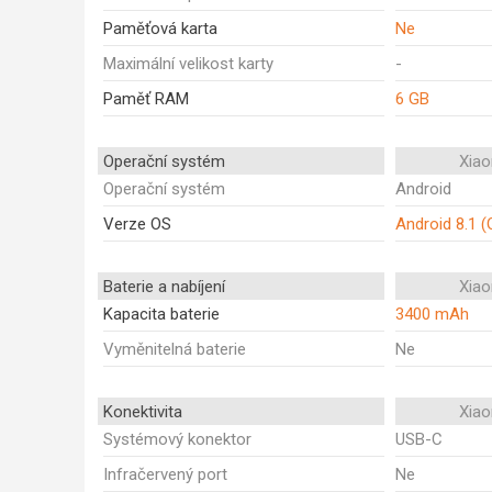
Paměťová karta
Ne
Maximální velikost karty
-
Paměť RAM
6 GB
Operační systém
Xiao
Operační systém
Android
Verze OS
Android 8.1 (
Baterie a nabíjení
Xiao
Kapacita baterie
3400 mAh
Vyměnitelná baterie
Ne
Konektivita
Xiao
Systémový konektor
USB-C
Infračervený port
Ne