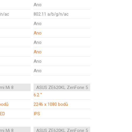
Ano
/n/ac
802.11 a/b/g/n/ac
Ano
Ano
Ano
Ano
Ano
Ano
mi Mi 8
ASUS ZE620KL ZenFone 5
6.2 "
bodů
2246 x 1080 bodů
ED
IPS
mi Mi 8
ASUS ZE620KL ZenFone 5