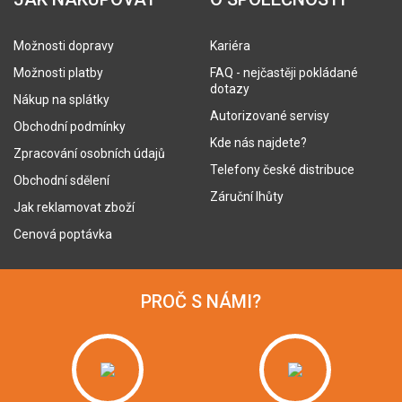
Možnosti dopravy
Kariéra
Možnosti platby
FAQ - nejčastěji pokládané
dotazy
Nákup na splátky
Autorizované servisy
Obchodní podmínky
Kde nás najdete?
Zpracování osobních údajů
Telefony české distribuce
Obchodní sdělení
Záruční lhůty
Jak reklamovat zboží
Cenová poptávka
PROČ S NÁMI?